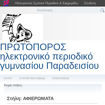
Ηλεκτρονικά Σχολικά Περιοδικά & Εφημερίδες
Σύνδεση
ΠΡΩΤΟΠΟΡΟΣ
ηλεκτρονικό περιοδικό
γυμνασίου Παραδεισίου
ΤΕΥΧΗ
ΣΥΝΤΑΚΤΙΚΗ ΟΜΑΔΑ
ΕΠΙΚΟΙΝΩΝΙΑ
Χωρίς στήλες
Στήλη:
ΑΦΙΕΡΩΜΑΤΑ