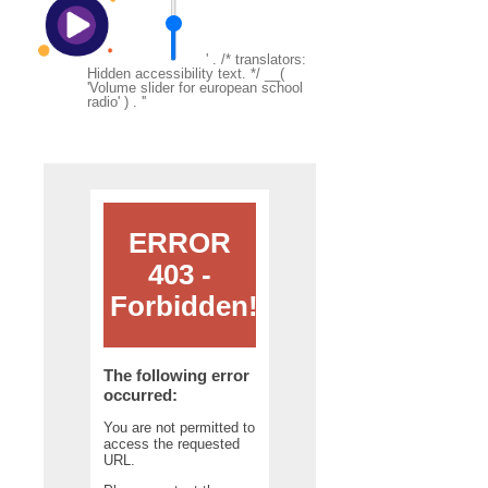
' . /* translators:
Hidden accessibility text. */ __(
'Volume slider for european school
radio' ) . '
'