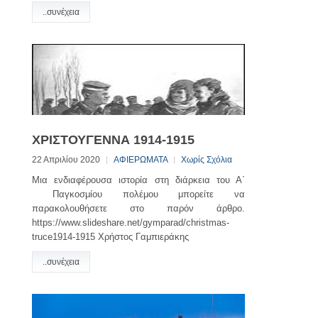
..συνέχεια
ΧΡΙΣΤΟΥΓΕΝΝΑ 1914-1915
22 Απριλίου 2020
ΑΦΙΕΡΩΜΑΤΑ
Χωρίς Σχόλια
Μια ενδιαφέρουσα ιστορία στη διάρκεια του Α΄
Παγκοσμίου πολέμου μπορείτε να
παρακολουθήσετε στο παρόν άρθρο.
https://www.slideshare.net/gymparad/christmas-
truce1914-1915 Χρήστος Γαμπιεράκης
..συνέχεια