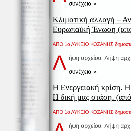
συνέχεια »
Κλιματική αλλαγή – Αν
Ευρωπαϊκή Ένωση (απ
ΑΠΟ 1ο ΛΥΚΕΙΟ ΚΟΖΑΝΗΣ δημοσι
Λ
ήψη αρχείου. Λήψη αρχ
συνέχεια »
Η Ενεργειακή κρίση. Η
Η δική μας στάση. (από
ΑΠΟ 1ο ΛΥΚΕΙΟ ΚΟΖΑΝΗΣ δημοσι
Λ
ήψη αρχείου. Λήψη αρχ