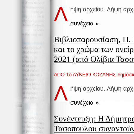
Λ
ήψη αρχείου. Λήψη αρχ
συνέχεια »
Βιβλιοπαρουσίαση, Π.
και το χρώμα των ονείρ
2021 (από Ολίβια Τασ
ΑΠΟ 1ο ΛΥΚΕΙΟ ΚΟΖΑΝΗΣ δημοσι
Λ
ήψη αρχείου. Λήψη αρχ
συνέχεια »
Συνέντευξη: Η Δήμητρα
Τασοπούλου συναντούν