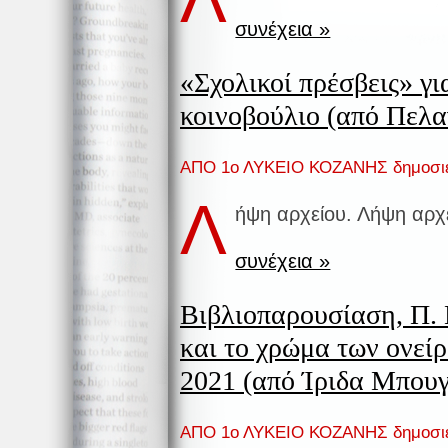
συνέχεια »
«Σχολικοί πρέσβεις» γ
κοινοβούλιο (από Πελα
ΑΠΟ 1ο ΛΥΚΕΙΟ ΚΟΖΑΝΗΣ δημοσι
Λ
ήψη αρχείου. Λήψη αρχ
συνέχεια »
Βιβλιοπαρουσίαση, Π.
και το χρώμα των ονείρ
2021 (από Ίριδα Μπου
ΑΠΟ 1ο ΛΥΚΕΙΟ ΚΟΖΑΝΗΣ δημοσι