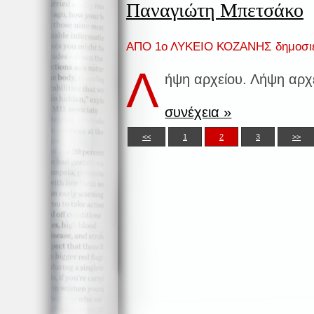
Παναγιώτη Μπετσάκο
ΑΠΟ 1ο ΛΥΚΕΙΟ ΚΟΖΑΝΗΣ δημοσι
Λ
ήψη αρχείου. Λήψη αρχ
συνέχεια »
<<
1
2
3
>>