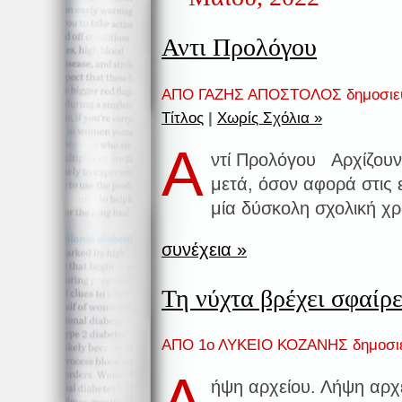
Αντι Προλόγου
ΑΠΟ ΓΑΖΗΣ ΑΠΟΣΤΟΛΟΣ δημοσιε
Τίτλος
|
Χωρίς Σχόλια »
Α
ντί Προλόγου Αρχίζουν
μετά, όσον αφορά στις 
μία δύσκολη σχολική χρ
συνέχεια »
Τη νύχτα βρέχει σφαίρ
ΑΠΟ 1ο ΛΥΚΕΙΟ ΚΟΖΑΝΗΣ δημοσι
Λ
ήψη αρχείου. Λήψη αρχ