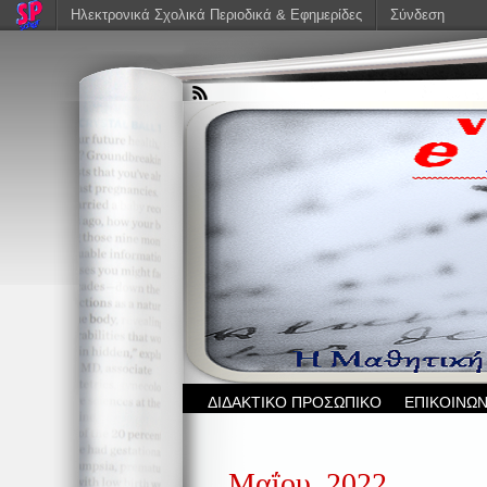
Ηλεκτρονικά Σχολικά Περιοδικά & Εφημερίδες
Σύνδεση
ΔΙΔΑΚΤΙΚΟ ΠΡΟΣΩΠΙΚΟ
ΕΠΙΚΟΙΝΩΝ
Μαΐου, 2022