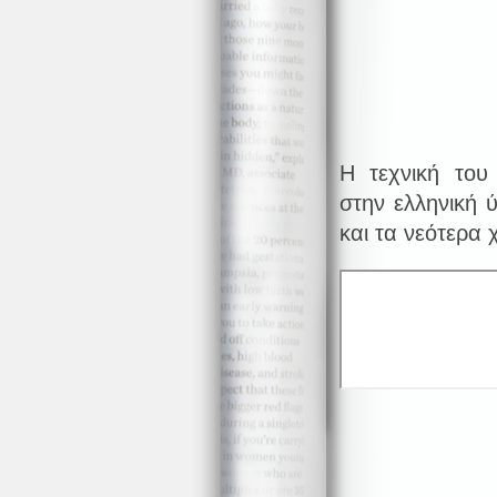
Η τεχνική του
στην ελληνική 
και τα νεότερα 