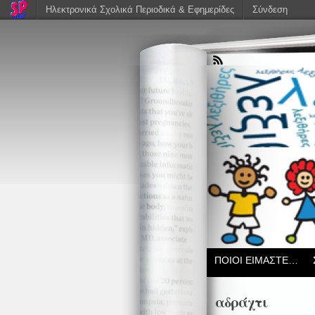
Ηλεκτρονικά Σχολικά Περιοδικά & Εφημερίδες
Σύνδεση
ΠΟΙΟΙ ΕΙΜΑΣΤΕ…
αδράχτι