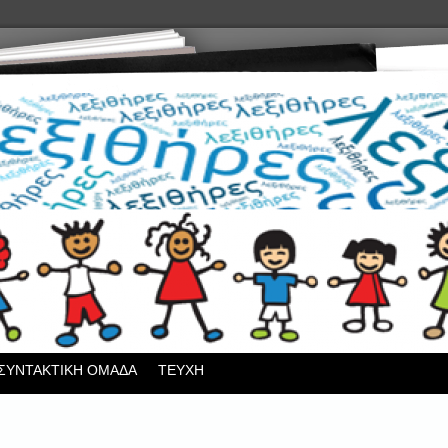
ΣΥΝΤΑΚΤΙΚΗ ΟΜΑΔΑ
ΤΕΥΧΗ