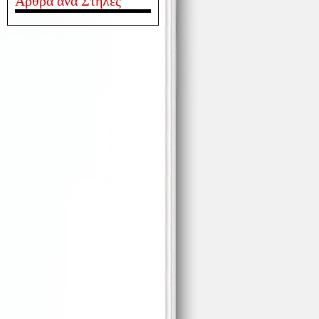
Άρθρα ανά Στήλες