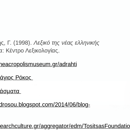
ς, Γ. (1998).
Λεξικό της νέας ελληνικής
: Κέντρο Λεξικολογίας.
theacropolismuseum.gr/adrahti
 άγιος Ρόκος
φάσματα
lydrosou.blogspot.com/2014/06/blog-
searchculture.gr/aggregator/edm/TositsasFoundati