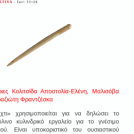
ΙΣΤΙΝΑ
- Ιαν• 31•26
ριες Κολιτσίδα Αποστολία-Ελένη, Μαλισόβα
αζιώτη Φραντζέσκα
τι» χρησιμοποιείται για να δηλώσει το
ύλινο κυλινδρικό εργαλείο για το γνέσιμο
κού. Είναι υποκοριστικό του ουσιαστικού