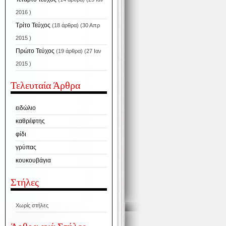
2016 )
Τρίτο Τεύχος
(18 άρθρα) (30 Απρ
2015 )
Πρώτο Τεύχος
(19 άρθρα) (27 Ιαν
2015 )
Τελευταία Άρθρα
ειδώλιο
καθρέφτης
φίδι
γρύπας
κουκουβάγια
Στήλες
Χωρίς στήλες