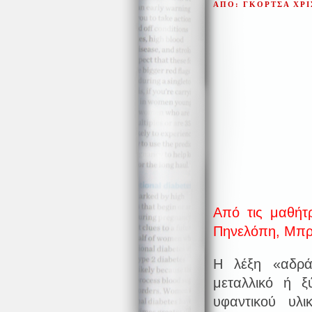
ΑΠΟ: ΓΚΟΡΤΣΑ ΧΡ
Από τις μαθήτ
Πηνελόπη, Μπρ
Η λέξη «αδράχ
μεταλλικό ή ξ
υφαντικού υλι