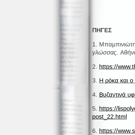
ΠΗΓΕΣ
1. Μπαμπινιώτη
γλώσσας.
Αθήνα
2.
https://www.
3.
Η ρόκα και ο
4.
Βυζαντινά υ
5.
https://lispo
post_22.html
6.
https://www.