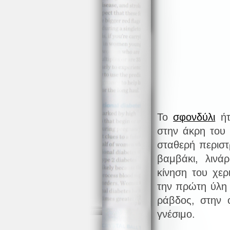
Το
σφονδύλι
ήτ
στην άκρη του 
σταθερή περιστ
βαμβάκι, λινά
κίνηση του χερ
την πρώτη ύλη 
ράβδος, στην 
γνέσιμο.