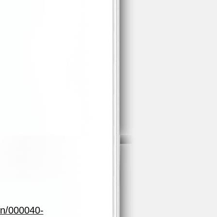
on/000040-