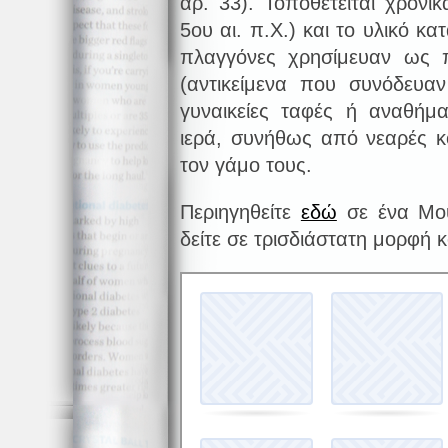
αρ. 33). Τοποθετείται χρονι
5ου αι. π.Χ.) και το υλικό κα
πλαγγόνες χρησίμευαν ως πα
(αντικείμενα που συνόδευαν
γυναικείες ταφές ή αναθήμ
ιερά, συνήθως από νεαρές κ
τον γάμο τους.
Περιηγηθείτε
εδώ
σε ένα Μου
δείτε σε τρισδιάστατη μορφή 