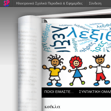
Ηλεκτρονικά Σχολικά Περιοδικά & Εφημερίδες
Σύνδεση
ΠΟΙΟΙ ΕΙΜΑΣΤΕ…
ΣΥΝΤΑΚΤΙΚΗ ΟΜΑ
κούκλα