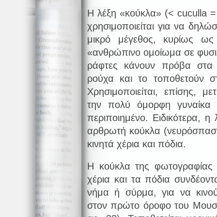
Η λέξη «κούκλα» (< cuculla 
χρησιμοποιείται για να δηλώ
μικρό μέγεθος, κυρίως ως 
«ανθρώπινο ομοίωμα σε φυσι
ράφτες κάνουν πρόβα στα
ρούχα και το τοποθετούν σ
Χρησιμοποιείται, επίσης, με
την πολύ όμορφη γυναίκα 
περιποιημένο. Ειδικότερα, η
αρθρωτή κούκλα (νευρόσπασ
κινητά χέρια και πόδια.
Η κούκλα της φωτογραφίας 
χέρια και τα πόδια συνδέον
νήμα ή σύρμα, για να κινούν
στον πρώτο όροφο του Μουσ