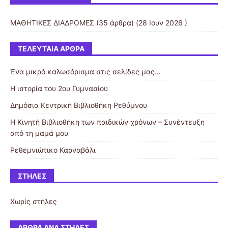
ΜΑΘΗΤΙΚΕΣ ΔΙΑΔΡΟΜΕΣ
(35 άρθρα) (28 Ιουν 2026 )
ΤΕΛΕΥΤΑΊΑ ΆΡΘΡΑ
Ένα μικρό καλωσόρισμα στις σελίδες μας…
Η ιστορία του 2ου Γυμνασίου
Δημόσια Κεντρική Βιβλιοθήκη Ρεθύμνου
Η Κινητή Βιβλιοθήκη των παιδικών χρόνων – Συνέντευξη
από τη μαμά μου
Ρεθεμνιώτικο Καρναβάλι
ΣΤΉΛΕΣ
Χωρίς στήλες
ΆΡΘΡΑ ΑΝΆ ΣΤΉΛΕΣ