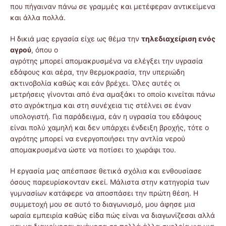
που πήγαιναν πάνω σε γραμμές και μετέφεραν αντικείμενα
και άλλα πολλά.
Η δικιά μας εργασία είχε ως θέμα την
τηλεδιαχείριση ενός
αγρού
, όπου ο
αγρότης μπορεί απομακρυσμένα να ελέγξει την υγρασία
εδάφους και αέρα, την θερμοκρασία, την υπεριώδη
ακτινοβολία καθώς και εάν βρέχει. Όλες αυτές οι
μετρήσεις γίνονται από ένα αμαξάκι το οποίο κινείται πάνω
στο αγρόκτημα και στη συνέχεια τις στέλνει σε έναν
υπολογιστή. Για παράδειγμα, εάν η υγρασία του εδάφους
είναι πολύ χαμηλή και δεν υπάρχει ένδειξη βροχής, τότε ο
αγρότης μπορεί να ενεργοποιήσει την αντλία νερού
απομακρυσμένα ώστε να ποτίσει το χωράφι του.
Η εργασία μας απέσπασε θετικά σχόλια και ενθουσίασε
όσους παρευρίσκονταν εκεί. Μάλιστα στην κατηγορία των
γυμνασίων κατάφερε να αποσπάσει την πρώτη θέση. Η
συμμετοχή μου σε αυτό το διαγωνισμό, μου άφησε μια
ωραία εμπειρία καθώς είδα πώς είναι να διαγωνίζεσαι αλλά