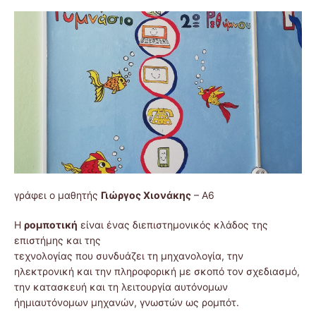
γράφει ο μαθητής
Γιώργος Χιονάκης
– Α6
Η
ρομποτική
είναι ένας διεπιστημονικός κλάδος της
επιστήμης και της
τεχνολογίας που συνδυάζει τη μηχανολογία, την
ηλεκτρονική και την πληροφορική με σκοπό τον σχεδιασμό,
την κατασκευή και τη λειτουργία αυτόνομων
ήημιαυτόνομων μηχανών, γνωστών ως ρομπότ.