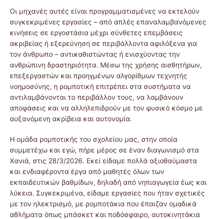
Οι μηχανές αυτές είναι προγραμματισμένες να εκτελούν
συγκεκριμένες εργασίες – από απλές επαναλαμβανόμενες
κινήσεις σε εργοστάσια μέχρι σύνθετες επεμβάσεις
ακριβείας ή εξερεύνηση σε περιβάλλοντα αφιλόξενα για
τον άνθρωπο – αντικαθιστώντας ή ενισχύοντας την
ανθρώπινη δραστηριότητα. Μέσω της χρήσης αισθητήρων,
επεξεργαστών και προηγμένων αλγορίθμων τεχνητής
νοημοσύνης, η ρομποτική επιτρέπει στα συστήματα να
αντιλαμβάνονται το περιβάλλον τους, να λαμβάνουν
αποφάσεις και να αλληλεπιδρούν με τον φυσικό κόσμο με
αυξανόμενη ακρίβεια και αυτονομία.
Η ομάδα ρομποτικής του σχολείου μας, στην οποία
συμμετέχω και εγώ, πήρε μέρος σε έναν διαγωνισμό στα
Χανιά, στις 28/3/2026. Εκεί είδαμε πολλά αξιοθαύμαστα
και ενδιαφέροντα έργα από μαθητές όλων των
εκπαιδευτικών βαθμίδων, δηλαδή από νηπιαγωγεία έως και
λύκεια. Συγκεκριμένα, είδαμε εργασίες που ήταν σχετικές
με τον ηλεκτρισμό, με ρομποτάκια που έπαιζαν ομαδικά
αθλήματα όπως μπάσκετ και ποδόσφαιρο, αυτοκινητάκια