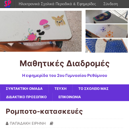
Ηλεκτρονικά Σχολικά Περιοδικά & Εφημερίδες
Σύνδεση
Μαθητικές Διαδρομές
Η εφημερίδα του 2ου Γυμνασίου Ρεθύμνου
ΣΥΝΤΑΚΤΙΚΗ ΟΜΑΔΑ
ΤΕΥΧΗ
ΤΟ ΣΧΟΛΕΙΟ ΜΑΣ
ΔΙΔΑΚΤΙΚΟ ΠΡΟΣΩΠΙΚΟ
ΕΠΙΚΟΙΝΩΝΙΑ
Ρομποτο-κατασκευές
ΠΑΠΑΔΑΚΗ ΕΙΡΗΝΗ