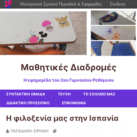
Ηλεκτρονικά Σχολικά Περιοδικά & Εφημερίδες
Σύνδεση
Μαθητικές Διαδρομές
Η εφημερίδα του 2ου Γυμνασίου Ρεθύμνου
ΣΥΝΤΑΚΤΙΚΗ ΟΜΑΔΑ
ΤΕΥΧΗ
ΤΟ ΣΧΟΛΕΙΟ ΜΑΣ
ΔΙΔΑΚΤΙΚΟ ΠΡΟΣΩΠΙΚΟ
ΕΠΙΚΟΙΝΩΝΙΑ
Η φιλοξενία μας στην Ισπανία
ΠΑΠΑΔΑΚΗ ΕΙΡΗΝΗ