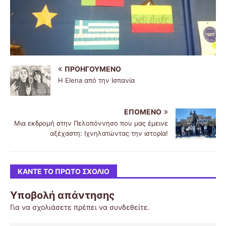
ΠΡΟΗΓΟΎΜΕΝΟ
Η Elena από την Ισπανία
ΕΠΌΜΕΝΟ
Μια εκδρομή στην Πελοπόννησο που μας έμεινε
αξέχαστη: Ιχνηλατώντας την ιστορία!
ΚΆΝΤΕ ΤΟ ΠΡΏΤΟ ΣΧΌΛΙΟ
Υποβολή απάντησης
Για να σχολιάσετε πρέπει να
συνδεθείτε
.