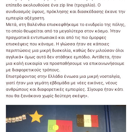
επίπεδο ακολουθούσε ένα zip line (τροχαλία). Ο
συνδυασμός ύψους, πρόκλησης και διασκέδασης έκανε την
εμπειρία αξέχαστη.
Μετά, στη Βαλένθια επισκεφθήκαμε το ενυδρείο της πόλης,
το οποίο θεωρείται από τα μεγαλύτερα στον κόσμο. Ήταν
πραγματικά εντυπωσιακό και από τις πιο όμορφες
επισκέψεις που κάναμε. Η γλώσσα ήταν σε κάποιες
περιπτώσεις μια μικρή δυσκολία, καθώς δεν μιλούσαν όλοι
αγγλικά• όμως αυτό δεν στάθηκε εμπόδιο. Αντίθετα, ήταν
μια καλή ευκαιρία να προσπαθήσουμε να επικοινωνήσουμε
με διαφορετικούς τρόπους.
Επιστρέφοντας στην Ελλάδα ένιωσα μια μικρή νοσταλγία,
γιατί ήταν μια γεμάτη εβδομάδα με νέες εικόνες, νέους
ανθρώπους και διαφορετικές εμπειρίες. Σίγουρα ήταν κάτι
που θα ξανάκανα χωρίς δεύτερη σκέψη».