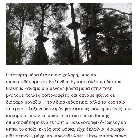
Η τέταρτη μέρα ήταν η πιο χαλαρή, μιας και
επισκεφθήκαμε την Βαλένθια. Εγώ και άλλα παιδιά του
Erasmus κάναμε μία μεγάλη βόλτα μέσα στην πόλη,
βγάλαμε πολλές φωτογραφίες και κάναμε ψώνια σε
διάφορα μαγαζιά. Ήταν διασκεδαστικό, αλλά τα κορίτσια
που μας φιλοξενούσαν φάνηκαν κάπως εκνευρισμένες που
κάναμε στάσεις σε αρκετά καταστήματα. Επίσης,
επισκεφθήκαμε ένα τεράστιο ωκεανογραφικό-ζωολογικό
κήπο, το οποίο, εκτός από ψάρια, είχε δελφίνια, διάφορα
είδη πτηνών, μέχρι και κροκόδειλους. Ήταν εντυπωσιακό,