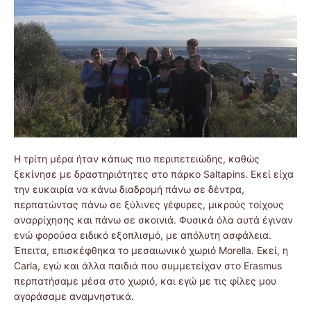
Η τρίτη μέρα ήταν κάπως πιο περιπετειώδης, καθώς
ξεκίνησε με δραστηριότητες στο πάρκο Saltapins. Εκεί είχα
την ευκαιρία να κάνω διαδρομή πάνω σε δέντρα,
περπατώντας πάνω σε ξύλινες γέφυρες, μικρούς τοίχους
αναρρίχησης και πάνω σε σκοινιά. Φυσικά όλα αυτά έγιναν
ενώ φορούσα ειδικό εξοπλισμό, με απόλυτη ασφάλεια.
Έπειτα, επισκέφθηκα το μεσαιωνικό χωριό Morella. Εκεί, η
Carla, εγώ και άλλα παιδιά που συμμετείχαν στο Erasmus
περπατήσαμε μέσα στο χωριό, και εγώ με τις φίλες μου
αγοράσαμε αναμνηστικά.