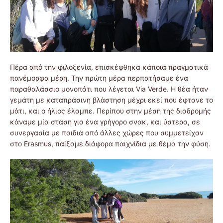
Πέρα από την φιλοξενία, επισκέφθηκα κάποια πραγματικά
πανέμορφα μέρη. Την πρώτη μέρα περπατήσαμε ένα
παραθαλάσσιο μονοπάτι που λέγεται Via Verde. Η θέα ήταν
γεμάτη με καταπράσινη βλάστηση μέχρι εκεί που έφτανε το
μάτι, και ο ήλιος έλαμπε. Περίπου στην μέση της διαδρομής
κάναμε μία στάση για ένα γρήγορο σνακ, και ύστερα, σε
συνεργασία με παιδιά από άλλες χώρες που συμμετείχαν
στο Erasmus, παίξαμε διάφορα παιχνίδια με θέμα την φύση.