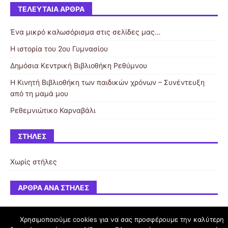
ΤΕΛΕΥΤΑΊΑ ΆΡΘΡΑ
Ένα μικρό καλωσόρισμα στις σελίδες μας…
Η ιστορία του 2ου Γυμνασίου
Δημόσια Κεντρική Βιβλιοθήκη Ρεθύμνου
Η Κινητή Βιβλιοθήκη των παιδικών χρόνων – Συνέντευξη
από τη μαμά μου
Ρεθεμνιώτικο Καρναβάλι
ΣΤΉΛΕΣ
Χωρίς στήλες
ΆΡΘΡΑ ΑΝΆ ΣΤΉΛΕΣ
Χρησιμοποιούμε cookies για να σας προσφέρουμε την καλύτερη