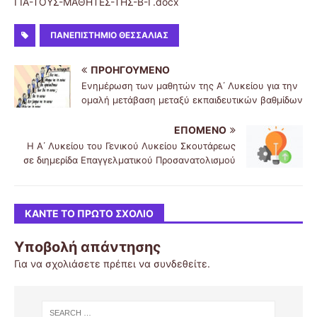
ΓΙΑ-ΤΟΥΣ-ΜΑΘΗΤΕΣ-ΤΗΣ-Β-Γ.docx
ΠΑΝΕΠΙΣΤΗΜΙΟ ΘΕΣΣΑΛΙΑΣ
ΠΡΟΗΓΟΎΜΕΝΟ
Ενημέρωση των μαθητών της Α΄ Λυκείου για την
ομαλή μετάβαση μεταξύ εκπαιδευτικών βαθμίδων
ΕΠΌΜΕΝΟ
Η Α΄ Λυκείου του Γενικού Λυκείου Σκουτάρεως
σε διημερίδα Επαγγελματικού Προσανατολισμού
ΚΆΝΤΕ ΤΟ ΠΡΏΤΟ ΣΧΌΛΙΟ
Υποβολή απάντησης
Για να σχολιάσετε πρέπει να
συνδεθείτε
.