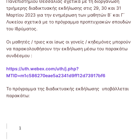
Πανεπιστημίου Θεσσαλίας σχετικά με τη διοργάνωση
τριήμερης διαδικτυακής εκδήλωσης στις 29, 30 και 31
Μαρτίου 2023 για την ενημέρωση των μαθητών Β΄ και Γ΄
Λυκείου σχετικά με το πρόγραμμα προπτυχιακών σπουδών
του Ιδρύματος.
Οι μαθητές / τριες και ίσως οι γονείς / κηδεμόνες μπορούν
να παρακολουθήσουν την εκδήλωση μέσω του παρακάτω
συνδέσμου :
https://uth.webex.com/uth/j.php?
MTID=m1c586270eae5a2341d9ff12d73917bf6
Το πρόγραμμα της διαδικτυακής εκδήλωσης υποβάλλεται
παρακάτω: