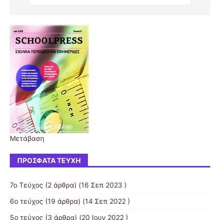
Μετάβαση
ΠΡΌΣΦΑΤΑ ΤΕΎΧΗ
7ο Τεύχος
(2 άρθρα) (16 Σεπ 2023 )
6ο τεύχος
(19 άρθρα) (14 Σεπ 2022 )
5ο τεύχος
(3 άρθρα) (20 Ιουν 2022 )