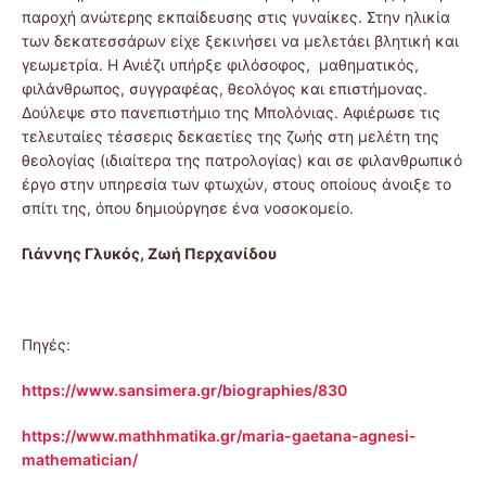
παροχή ανώτερης εκπαίδευσης στις γυναίκες. Στην ηλικία
των δεκατεσσάρων είχε ξεκινήσει να μελετάει βλητική και
γεωμετρία. Η Ανιέζι υπήρξε φιλόσοφος, μαθηματικός,
φιλάνθρωπος, συγγραφέας, θεολόγος και επιστήμονας.
Δούλεψε στο πανεπιστήμιο της Μπολόνιας. Αφιέρωσε τις
τελευταίες τέσσερις δεκαετίες της ζωής στη μελέτη της
θεολογίας (ιδιαίτερα της πατρολογίας) και σε φιλανθρωπικό
έργο στην υπηρεσία των φτωχών, στους οποίους άνοιξε το
σπίτι της, όπου δημιούργησε ένα νοσοκομείο.
Γιάννης Γλυκός, Ζωή Περχανίδου
Πηγές:
https://www.sansimera.gr/biographies/830
https://www.mathhmatika.gr/maria-gaetana-agnesi-
mathematician/