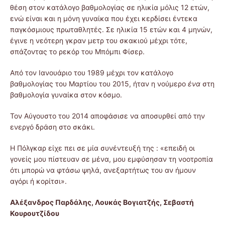
θέση στον κατάλογο βαθμολογίας σε ηλικία μόλις 12 ετών,
ενώ είναι και η μόνη γυναίκα που έχει κερδίσει έντεκα
παγκόσμιους πρωταθλητές. Σε ηλικία 15 ετών και 4 μηνών,
έγινε η νεότερη γκραν μετρ του σκακιού μέχρι τότε,
σπάζοντας το ρεκόρ του Μπόμπι Φίσερ.
Από τον Ιανουάριο του 1989 μέχρι τον κατάλογο
βαθμολογίας του Μαρτίου του 2015, ήταν η νούμερο
ένα
στη
βαθμολογία γυναίκα στον κόσμο.
Τον Αύγουστο του 2014 αποφάσισε να αποσυρθεί από την
ενεργό δράση στο σκάκι.
Η Πόλγκαρ είχε πει σε μία συνέντευξή της : «επειδή οι
γονείς μου πίστευαν σε μένα, μου εμφύσησαν τη νοοτροπία
ότι μπορώ να φτάσω ψηλά, ανεξαρτήτως του αν ήμουν
αγόρι ή κορίτσι».
Αλέξανδρος Παρδάλης, Λουκάς Βογιατζής, Σεβαστή
Κουρουτζίδου