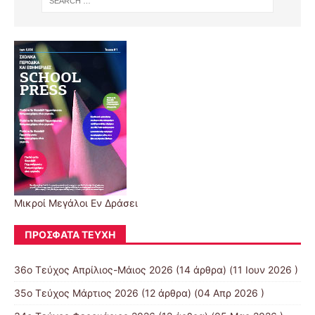
Μικροί Μεγάλοι Εν Δράσει
ΠΡΌΣΦΑΤΑ ΤΕΎΧΗ
36ο Τεύχος Απρίλιος-Μάιος 2026
(14 άρθρα) (11 Ιουν 2026 )
35ο Τεύχος Μάρτιος 2026
(12 άρθρα) (04 Απρ 2026 )