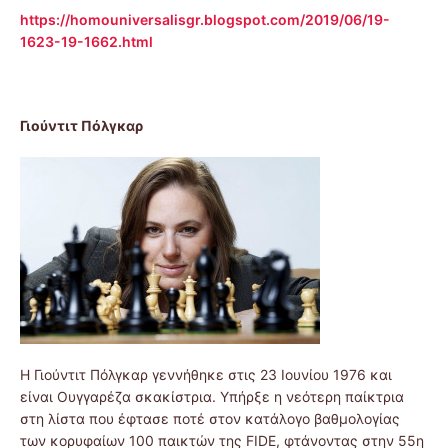
https://homouniversalisgr.blogspot.com/2019/06/19-
1623-19-1662.html
Γιούντιτ Πόλγκαρ
Η Γιούντιτ Πόλγκαρ γεννήθηκε στις 23 Ιουνίου 1976 και
είναι Ουγγαρέζα σκακίστρια. Υπήρξε η νεότερη παίκτρια
στη λίστα που έφτασε ποτέ στον κατάλογο βαθμολογίας
των κορυφαίων 100 παικτών της FIDE, φτάνοντας στην 55η