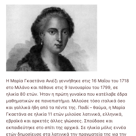
Η Μαρία Γκαετάνα Ανιέζι γεννήθηκε στις 16 Μαΐου του 1718
στο Μιλάνο και πέθανε στις 9 Ιανουαρίου του 1799, σε
ηλικία 80 ετών. Ήταν η πρώτη γυναίκα που κατέλαβε έδρα
μαθηματικών σε πανεπιστήμιο. Μιλούσε τόσο ιταλικά όσο
και γαλλικά ήδη από τα πέντε της. Παιδί – θαύμα, η Μαρία
Γκαετάνα σε ηλικία 11 ετών μιλούσε λατινικά, ελληνικά,
εβραϊκά και αρκετές άλλες γλώσσες. Σπούδασε και
εκπαιδεύτηκε στο σπίτι της αρχικά. Σε ηλικία μόλις εννέα
ετών δημοσίευσε στα λατινικά την πραγματεία της για την