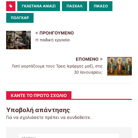
ΓΚΑΕΤΆΝΑ ΑΝΙΆΖΙ
ΠΑΣΚΆΛ
ΠΙΚΆΣΟ
ΠΌΛΓΚΑΡ
ΠΡΟΗΓΟΎΜΕΝΟ
Η παιδική εργασία
ΕΠΌΜΕΝΟ
Γιατί γιορτάζουμε τους Τρεις Ιεράρχες μαζί, στις
30 Ιανουαρίου;
ΚΆΝΤΕ ΤΟ ΠΡΏΤΟ ΣΧΌΛΙΟ
Υποβολή απάντησης
Για να σχολιάσετε πρέπει να
συνδεθείτε
.