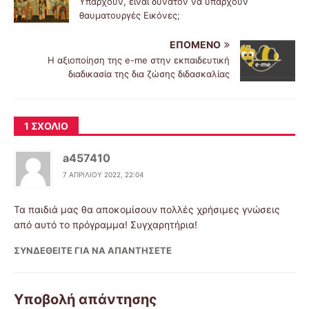
Υπάρχουν, είναι δυνατόν να υπάρχουν
θαυματουργές Εικόνες;
ΕΠΌΜΕΝΟ
Η αξιοποίηση της e-me στην εκπαιδευτική
διαδικασία της δια ζώσης διδασκαλίας
1 ΣΧΌΛΙΟ
a457410
7 ΑΠΡΙΛΊΟΥ 2022, 22:04
Τα παιδιά μας θα αποκομίσουν πολλές χρήσιμες γνώσεις
από αυτό το πρόγραμμα! Συγχαρητήρια!
ΣΥΝΔΕΘΕΊΤΕ ΓΙΑ ΝΑ ΑΠΑΝΤΉΣΕΤΕ
Υποβολή απάντησης