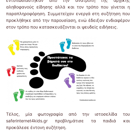
εντυπωσιάστηκαν από την ανατροπή της αρχικής
αληθοφανούς είδησης αλλά και τον τρόπο που γίνεται η
παραπληροφόρηση. Συμμετείχαν ενεργά στη συζήτηση που
προκλήθηκε από την παρουσίαση, ενώ έδειξαν ενδιαφέρον
στον τρόπο που κατασκευάζονται οι ψευδείς ειδήσεις.
Τέλος, μία φωτογραφία από την ιστοσελίδα του
saferinternet4kids.gr προβλημάτισε τα παιδιά και
προκάλεσε έντονη συζήτηση.