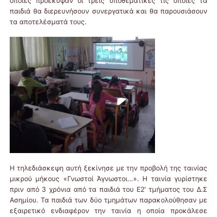
οποίες προέκυψαν οι τρεις υποθεματικές τις οποίες τα
παιδιά θα διερευνήσουν συνεργατικά και θα παρουσιάσουν
τα αποτελέσματά τους.
Η τηλεδιάσκεψη αυτή ξεκίνησε με την προβολή της ταινίας
μικρού μήκους «Γνωστοί Άγνωστοι…». Η ταινία γυρίστηκε
πριν από 3 χρόνια από τα παιδιά του Ε2′ τμήματος του Δ.Σ
Ασημίου. Τα παιδιά των δύο τμημάτων παρακολούθησαν με
εξαιρετικό ενδιαφέρον την ταινία η οποία προκάλεσε