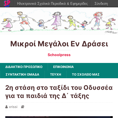
Ηλεκτρονικά Σχολικά Περιοδικά & Εφημερίδες
Σύνδεση
Μικροί Μεγάλοι Εν Δράσει
Schoolpress
ΔΙΔΑΚΤΙΚΟ ΠΡΟΣΩΠΙΚΟ
ΕΠΙΚΟΙΝΩΝΙΑ
ΣΥΝΤΑΚΤΙΚΗ ΟΜΑΔΑ
ΤΕΥΧΗ
ΤΟ ΣΧΟΛΕΙΟ ΜΑΣ
2η στάση στο ταξίδι του Οδυσσέα
για τα παιδιά της Δ΄ τάξης
xrissi