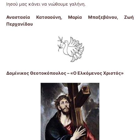
Ιησού μας κάνει να νιώθουμε γαλήνη.
Αναστασία Κατσαούνη, Μαρία Μπαξεβάνου, Ζωή
Περχανίδου
Δομίνικος Θεοτοκόπουλος – «Ο Ελκόμενος Χριστός»