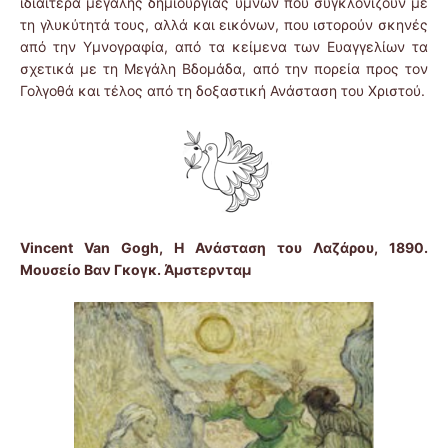
ιδιαίτερα μεγάλης δημιουργίας ύμνων που συγκλονίζουν με
τη γλυκύτητά τους, αλλά και εικόνων, που ιστορούν σκηνές
από την Υμνογραφία, από τα κείμενα των Ευαγγελίων τα
σχετικά με τη Μεγάλη Βδομάδα, από την πορεία προς τον
Γολγοθά και τέλος από τη δοξαστική Ανάσταση του Χριστού.
Vincent Van Gogh, Η Ανάσταση του Λαζάρου, 1890.
Μουσείο Βαν Γκογκ. Άμστερνταμ