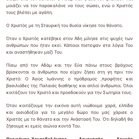
μοιάζει να τον παρακαλάνε να τους σώσει, ενώ ο Χριστός
τους βλέπει με αγάπη.
Ο Χριστός με τη Σταυρική του θυσία νίκησε τον θάνατο.
Όταν ο Χριστός κατέβηκε στον Άδη μίλησε στις ψυχές των
ανθρώπων που ήταν εκεί. Κάποιοι πίστεψαν στα λόγια Του
και αναστήθηκαν μαζί Του.
Πίσω από τον Αδάμ και την Εύα πάνω στους βράχους
βρίσκονται οι άνθρωποι που είχαν ζήσει στη γη πριν τον
Χριστό: Ο Άγιος Ιωάννης ο πρόδρομος ,προφήτες και
βασιλιάδες της Παλαιάς διαθήκης και απλοί άνθρωποι. Όλοι
κοιτάζουν τον Χριστό και προσδοκούν για την Σωτηρία τους.
Όταν κοιτάζουμε την εικόνα αυτή νιώθουμε χαρά, ελπίδα
και αισιοδοξία για το μεγάλο δώρο που μας χάρισε ο
Χριστός με το θάνατο και την Ανάστασή Του. Ότι δηλαδή θα
ζήσουμε κι εμείς αιώνια κοντά Του.
Θεοφάνης-Χρυσοβαλάντης Αρμουτσής, Λουκάς