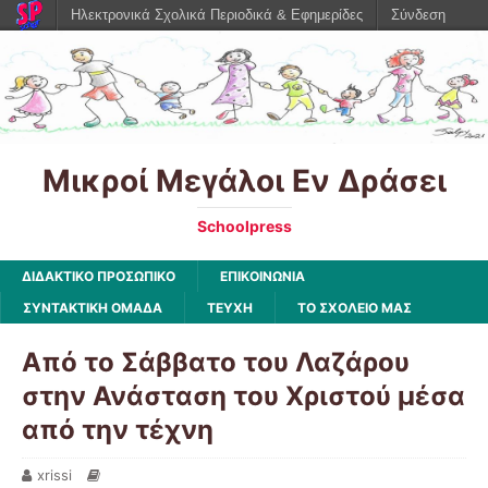
Ηλεκτρονικά Σχολικά Περιοδικά & Εφημερίδες
Σύνδεση
Μικροί Μεγάλοι Εν Δράσει
Schoolpress
ΔΙΔΑΚΤΙΚΟ ΠΡΟΣΩΠΙΚΟ
ΕΠΙΚΟΙΝΩΝΙΑ
ΣΥΝΤΑΚΤΙΚΗ ΟΜΑΔΑ
ΤΕΥΧΗ
ΤΟ ΣΧΟΛΕΙΟ ΜΑΣ
Από το Σάββατο του Λαζάρου
στην Ανάσταση του Χριστού μέσα
από την τέχνη
xrissi