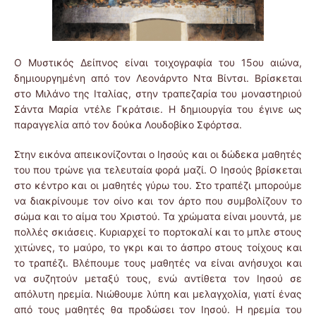
Ο Μυστικός Δείπνος είναι τοιχογραφία του 15ου αιώνα,
δημιουργημένη από τον Λεονάρντο Ντα Βίντσι. Βρίσκεται
στο Μιλάνο της Ιταλίας, στην τραπεζαρία του μοναστηριού
Σάντα Μαρία ντέλε Γκράτσιε. Η δημιουργία του έγινε ως
παραγγελία από τον δούκα Λουδοβίκο Σφόρτσα.
Στην εικόνα απεικονίζονται ο Ιησούς και οι δώδεκα μαθητές
του που τρώνε για τελευταία φορά μαζί. Ο Ιησούς βρίσκεται
στο κέντρο και οι μαθητές γύρω του. Στο τραπέζι μπορούμε
να διακρίνουμε τον οίνο και τον άρτο που συμβολίζουν το
σώμα και το αίμα του Χριστού. Τα χρώματα είναι μουντά, με
πολλές σκιάσεις. Κυριαρχεί το πορτοκαλί και το μπλε στους
χιτώνες, το μαύρο, το γκρι και το άσπρο στους τοίχους και
το τραπέζι. Βλέπουμε τους μαθητές να είναι ανήσυχοι και
να συζητούν μεταξύ τους, ενώ αντίθετα τον Ιησού σε
απόλυτη ηρεμία. Νιώθουμε λύπη και μελαγχολία, γιατί ένας
από τους μαθητές θα προδώσει τον Ιησού. Η ηρεμία του