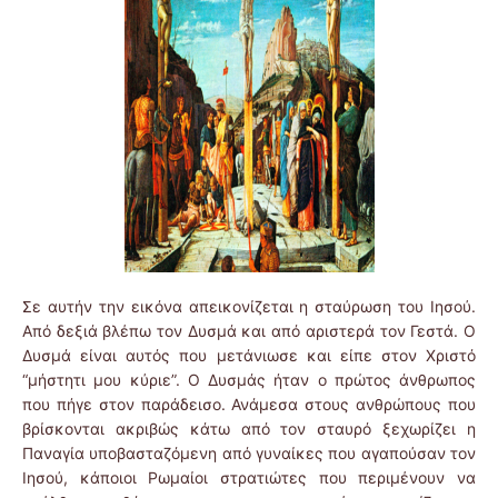
Σε αυτήν την εικόνα απεικονίζεται η σταύρωση του Ιησού.
Από δεξιά βλέπω τον Δυσμά και από αριστερά τον Γεστά. Ο
Δυσμά είναι αυτός που μετάνιωσε και είπε στον Χριστό
“μήστητι μου κύριε”. Ο Δυσμάς ήταν ο πρώτος άνθρωπος
που πήγε στον παράδεισο. Ανάμεσα στους ανθρώπους που
βρίσκονται ακριβώς κάτω από τον σταυρό ξεχωρίζει η
Παναγία υποβασταζόμενη από γυναίκες που αγαπούσαν τον
Ιησού, κάποιοι Ρωμαίοι στρατιώτες που περιμένουν να