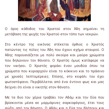
Ο όρος κάθοδος του Χριστού στον Άδη σημαίνει τη
μετάβαση της ψυχής του Χριστού στον τόπο των νεκρών.
Στο κέντρο της εικόνας στέκεται όρθιος ο Χριστός
πατώντας τις πύλες του Άδη που έχουν σχήμα σταυρού. Ο
Άδης παρουσιάζεται με πολύ σκούρα και μαύρα χρώματα
που δηλώνουν τον θάνατο. Ο Χριστός όμως κατάφερε να
τον νικήσει. Ο Χριστός φοράει έναν μανδύα όπου τα
χρώματα που κυριαρχούν είναι το κόκκινο και το πράσινο
με χρυσές λεπτομέρειες. Επίσης, στο κεφάλι του έχει
φωτοστέφανο. Περιβάλλεται από ένα έντονο φως και μας
δείχνει ότι είναι ο νικητής στον θάνατο.
Με τα δυο του χέρια τραβάει τον Αδάμ και την Εύα που
βρίσκονται μέσα σε μαρμάρινες σαρκοφάγους, έτσι τους
σώζει από τον θάνατο. Ο Αδάμ και η Εύα τον βλέπουν και