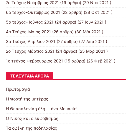
7o Τεύχος Νοέμβριος 2021
(19 άρθρα) (29 Νοε 2021 )
6ο τεύχος-Οκτώβριος 2021
(22 άρθρα) (28 Οκτ 2021 )
5ο τεύχος- Ιούνιος 2021
(24 άρθρα) (27 Ιουν 2021 )
4o Tεύχος-Μάιος 2021
(26 άρθρα) (30 Μάι 2021 )
3ο Τεύχος Απρίλιος 2021
(27 άρθρα) (27 Απρ 2021 )
2o Tεύχος Μάρτιος 2021
(24 άρθρα) (25 Μαρ 2021 )
1ο τεύχος Φεβρουάριος 2021
(15 άρθρα) (26 Φεβ 2021 )
ΤΕΛΕΥΤΑΊΑ ΆΡΘΡΑ
Πρωτομαγιά
Η γιορτή της μητέρας
Η Θεσσαλονίκη όλη … ένα Μουσείο!
Ο Νίκος και ο εκφοβισμός
Τα οφέλη της ποδηλασίας