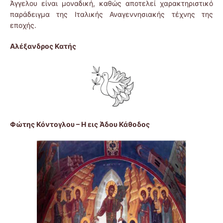
Άγγελου είναι μοναδική, καθώς αποτελεί χαρακτηριστικό
παράδειγμα της Ιταλικής Αναγεννησιακής τέχνης της
εποχής.
Αλέξανδρος Κατής
Φώτης Κόντογλου – Η εις Άδου Κάθοδος