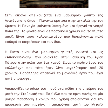
Στην εικόνα απεικονίζεται ένα μαρμάρινο γλυπτό της
Αναγέννησης όπου η Παναγία κρατάει στην αγκαλιά της τον
Χριστό. Η Παναγία φαίνεται λυπημένη και θρηνεί το νεκρό
παιδί της. Το φόντο είναι σε πορτοκαλί χρώμα και το γλυπτό
μπεζ. Είναι τόσο καλοφτιαγμένο που διακρίνονται πολύ
καθαρά οι εκφράσεις και των δύο.
Η Πιετά είναι ένα μαρμάρινο γλυπτό, γνωστό και ως
«Αποκαθήλωση», που βρίσκεται στην Βασιλική του Αγίου
Πέτρου στην πόλη του Βατικανού. Είναι το πρώτο έργο του
καλλιτέχνη που τότε ήταν λίγο μεγαλύτερος από 20
χρόνων. Παράλληλα αποτελεί το μοναδικό έργο που έχει
ποτέ υπογράψει.
Απεικονίζει το σώμα του Ιησού στα πόδια της μητέρας του
μετά την Σταύρωσή του. Παρ’ όλο που το έργο συνέχισε μία
μακρά παράδοση εικόνων που χρησιμοποιούνταν για την
προσευχή των πιστών, η απεικόνιση αυτή του Μιχαήλ