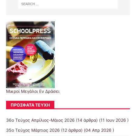
Μικροί Μεγάλοι Εν Δράσει
ΠΡΌΣΦΑΤΑ ΤΕΎΧΗ
36ο Τεύχος Απρίλιος-Μάιος 2026
(14 άρθρα) (11 Ιουν 2026 )
35ο Τεύχος Μάρτιος 2026
(12 άρθρα) (04 Απρ 2026 )