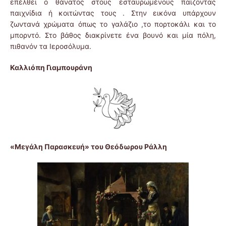
επέλθει ο θάνατος στους εσταυρωμένους παίζοντας
παιχνίδια ή κοιτώντας τους . Στην εικόνα υπάρχουν
ζωντανά χρώματα όπως το γαλάζιο ,το πορτοκάλι και το
μπορντό. Στο βάθος διακρίνετε ένα βουνό και μία πόλη,
πιθανόν τα Ιεροσόλυμα.
Καλλιόπη Γιαμπουράνη
«Μεγάλη Παρασκευή» του Θεόδωρου Ράλλη