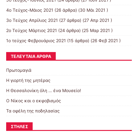
4o Tεύχος-Μάιος 2021
(26 άρθρα) (30 Μάι 2021 )
3ο Τεύχος Απρίλιος 2021
(27 άρθρα) (27 Απρ 2021 )
2o Tεύχος Μάρτιος 2021
(24 άρθρα) (25 Μαρ 2021 )
1ο τεύχος Φεβρουάριος 2021
(15 άρθρα) (26 Φεβ 2021 )
ΤΕΛΕΥΤΑΊΑ ΆΡΘΡΑ
Πρωτομαγιά
Η γιορτή της μητέρας
Η Θεσσαλονίκη όλη … ένα Μουσείο!
Ο Νίκος και ο εκφοβισμός
Τα οφέλη της ποδηλασίας
ΣΤΉΛΕΣ