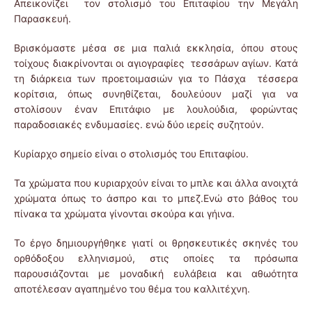
Απεικονίζει τον στολισμό του Επιταφίου την Μεγάλη
Παρασκευή.
Βρισκόμαστε μέσα σε μια παλιά εκκλησία, όπου στους
τοίχους διακρίνονται οι αγιογραφίες τεσσάρων αγίων. Κατά
τη διάρκεια των προετοιμασιών για το Πάσχα τέσσερα
κορίτσια, όπως συνηθίζεται, δουλεύουν μαζί για να
στολίσουν έναν Επιτάφιο με λουλούδια, φορώντας
παραδοσιακές ενδυμασίες. ενώ δύο ιερείς συζητούν.
Κυρίαρχο σημείο είναι ο στολισμός του Επιταφίου.
Τα χρώματα που κυριαρχούν είναι το μπλε και άλλα ανοιχτά
χρώματα όπως το άσπρο και το μπεζ.Ενώ στο βάθος του
πίνακα τα χρώματα γίνονται σκούρα και γήινα.
Το έργο δημιουργήθηκε γιατί οι θρησκευτικές σκηνές του
ορθόδοξου ελληνισμού, στις οποίες τα πρόσωπα
παρουσιάζονται με μοναδική ευλάβεια και αθωότητα
αποτέλεσαν αγαπημένο του θέμα του καλλιτέχνη.