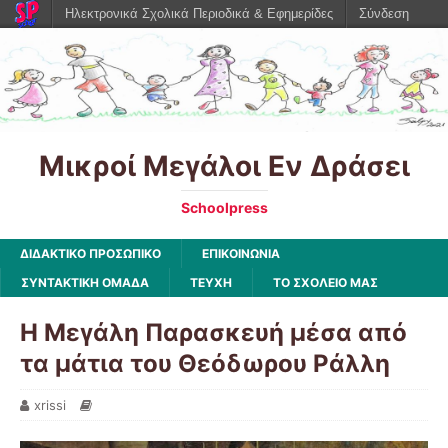
Ηλεκτρονικά Σχολικά Περιοδικά & Εφημερίδες
Σύνδεση
Μικροί Μεγάλοι Εν Δράσει
Schoolpress
ΔΙΔΑΚΤΙΚΟ ΠΡΟΣΩΠΙΚΟ
ΕΠΙΚΟΙΝΩΝΙΑ
ΣΥΝΤΑΚΤΙΚΗ ΟΜΑΔΑ
ΤΕΥΧΗ
ΤΟ ΣΧΟΛΕΙΟ ΜΑΣ
Η Μεγάλη Παρασκευή μέσα από
τα μάτια του Θεόδωρου Ράλλη
xrissi