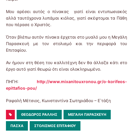
Μου αρέσει αυτός ο πίνακας γιατί είναι εντυπωσιακός
αλλά ταυτόχρονα λυπάμαι κιόλας, γιατί σκέφτομαι τα Πάθη
που πέρασε ο Χριστός.
Όταν βλέπω αυτόν πίνακα έρχεται στο μυαλό μου η Μεγάλη
Παρασκευή με τον στολισμό και την περιφορά του
Επιταφίου.
Αν ήμουν στη θέση του καλλιτέχνη δεν θα άλλαζα κάτι στο
έργο αυτό γιατί θεωρώ ότι είναι ολοκληρωμένο.
ΠΗΓΗ:
http://www.mixanitouxronou.gr/o-korifeos-
epittafios-pou/
Ραφαλή Μέτσιος, Κωνσταντίνα Σωτηριάδου – Ε΄τάξη
ΘΕΌΔΩΡΟΣ ΡΆΛΛΗΣ
ΜΕΓΆΛΗ ΠΑΡΑΣΚΕΥΉ
ΠΆΣΧΑ
ΣΤΟΛΙΣΜΌΣ ΕΠΙΤΑΦΊΟΥ