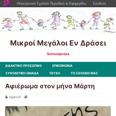
Ηλεκτρονικά Σχολικά Περιοδικά & Εφημερίδες
Σύνδεση
Μικροί Μεγάλοι Εν Δράσει
Schoolpress
ΔΙΔΑΚΤΙΚΟ ΠΡΟΣΩΠΙΚΟ
ΕΠΙΚΟΙΝΩΝΙΑ
ΣΥΝΤΑΚΤΙΚΗ ΟΜΑΔΑ
ΤΕΥΧΗ
ΤΟ ΣΧΟΛΕΙΟ ΜΑΣ
Αφιέρωμα στον μήνα Μάρτη
vlgavriil