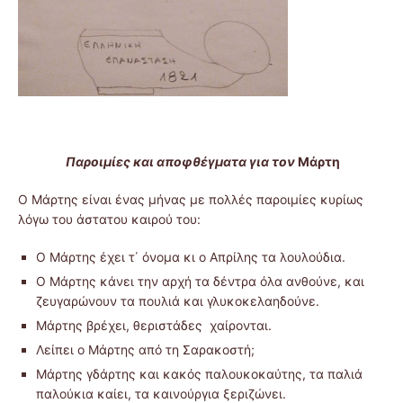
Παροιμίες και αποφθέγματα για τον
Μάρτη
Ο Μάρτης είναι ένας μήνας με πολλές παροιμίες κυρίως
λόγω του άστατου καιρού του:
Ο Μάρτης έχει τ΄ όνομα κι ο Απρίλης τα λουλούδια.
Ο Μάρτης κάνει την αρχή τα δέντρα όλα ανθούνε, και
ζευγαρώνουν τα πουλιά και γλυκοκελαηδούνε.
Μάρτης βρέχει, θεριστάδες χαίρονται.
Λείπει ο Μάρτης από τη Σαρακοστή;
Μάρτης γδάρτης και κακός παλουκοκαύτης, τα παλιά
παλούκια καίει, τα καινούργια ξεριζώνει.