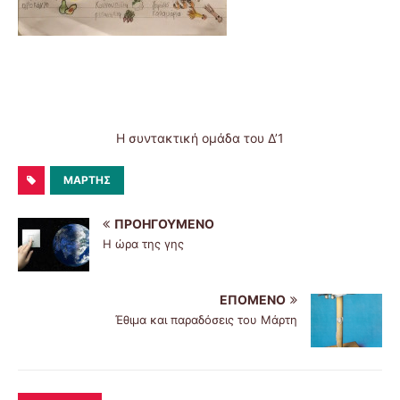
Η συντακτική ομάδα του Δ’1
ΜΆΡΤΗΣ
ΠΡΟΗΓΟΎΜΕΝΟ
Η ώρα της γης
ΕΠΌΜΕΝΟ
Έθιμα και παραδόσεις του Μάρτη