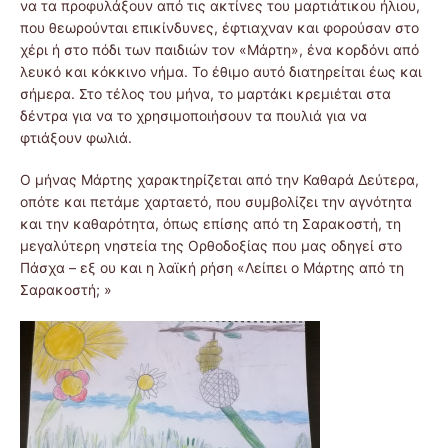
να τα προφυλάξουν από τις ακτίνες του μαρτιάτικου ήλιου,
που θεωρούνται επικίνδυνες, έφτιαχναν και φορούσαν στο
χέρι ή στο πόδι των παιδιών τον «Μάρτη», ένα κορδόνι από
λευκό και κόκκινο νήμα. Το έθιμo αυτό διατηρείται έως και
σήμερα. Στο τέλος του μήνα, το μαρτάκι κρεμιέται στα
δέντρα για να το χρησιμοποιήσουν τα πουλιά για να
φτιάξουν φωλιά.
Ο μήνας Μάρτης χαρακτηρίζεται από την Καθαρά Δεύτερα,
οπότε και πετάμε χαρταετό, που συμβολίζει την αγνότητα
και την καθαρότητα, όπως επίσης από τη Σαρακοστή, τη
μεγαλύτερη νηστεία της Ορθοδοξίας που μας οδηγεί στο
Πάσχα – εξ ου και η λαϊκή ρήση «Λείπει ο Μάρτης από τη
Σαρακοστή; »