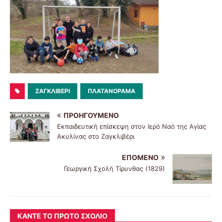
ΖΑΓΚΛΙΒΈΡΙ
ΠΛΑΤΑΝΌΡΑΜΑ
ΠΡΟΗΓΟΎΜΕΝΟ
Εκπαιδευτική επίσκεψη στον Ιερό Ναό της Αγίας
Ακυλίνας στο Ζαγκλιβέρι
ΕΠΌΜΕΝΟ
Γεωργική Σχολή Τίρυνθας (1829)
ΚΆΝΤΕ ΤΟ ΠΡΏΤΟ ΣΧΌΛΙΟ