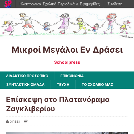
Ηλεκτρονικά Σχολικά Περιοδικά & Εφημερίδες
Σύνδεση
Μικροί Μεγάλοι Εν Δράσει
Schoolpress
ΔΙΔΑΚΤΙΚΟ ΠΡΟΣΩΠΙΚΟ
ΕΠΙΚΟΙΝΩΝΙΑ
ΣΥΝΤΑΚΤΙΚΗ ΟΜΑΔΑ
ΤΕΥΧΗ
ΤΟ ΣΧΟΛΕΙΟ ΜΑΣ
Επίσκεψη στο Πλατανόραμα
Ζαγκλιβερίου
xrissi