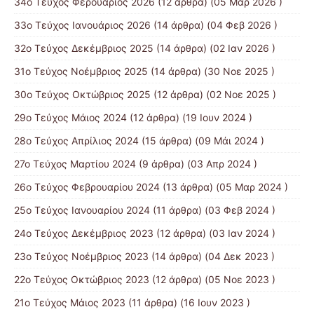
34ο Τεύχος Φερουάριος 2026
(12 άρθρα) (05 Μαρ 2026 )
33ο Τεύχος Ιανουάριος 2026
(14 άρθρα) (04 Φεβ 2026 )
32ο Τεύχος Δεκέμβριος 2025
(14 άρθρα) (02 Ιαν 2026 )
31ο Τεύχος Νοέμβριος 2025
(14 άρθρα) (30 Νοε 2025 )
30ο Τεύχος Οκτώβριος 2025
(12 άρθρα) (02 Νοε 2025 )
29ο Τεύχος Μάιος 2024
(12 άρθρα) (19 Ιουν 2024 )
28ο Τεύχος Απρίλιος 2024
(15 άρθρα) (09 Μάι 2024 )
27ο Τεύχος Μαρτίου 2024
(9 άρθρα) (03 Απρ 2024 )
26ο Τεύχος Φεβρουαρίου 2024
(13 άρθρα) (05 Μαρ 2024 )
25ο Τεύχος Ιανουαρίου 2024
(11 άρθρα) (03 Φεβ 2024 )
24ο Τεύχος Δεκέμβριος 2023
(12 άρθρα) (03 Ιαν 2024 )
23ο Τεύχος Νοέμβριος 2023
(14 άρθρα) (04 Δεκ 2023 )
22ο Τεύχος Οκτώβριος 2023
(12 άρθρα) (05 Νοε 2023 )
21ο Τεύχος Μάιος 2023
(11 άρθρα) (16 Ιουν 2023 )