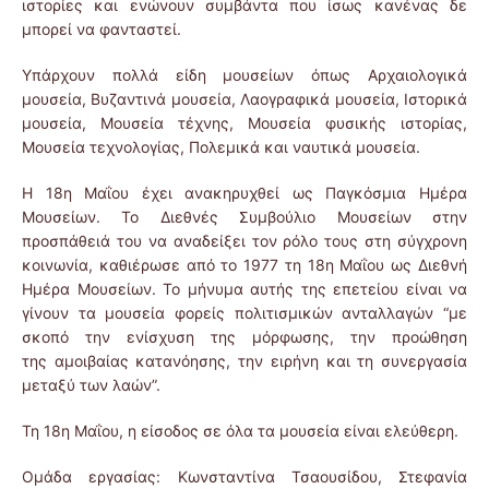
ιστορίες και ενώνουν συμβάντα που ίσως κανένας δε
μπορεί να φανταστεί.
Υπάρχουν πολλά είδη μουσείων όπως Αρχαιολογικά
μουσεία, Βυζαντινά μουσεία, Λαογραφικά μουσεία, Ιστορικά
μουσεία, Μουσεία τέχνης, Μουσεία φυσικής ιστορίας,
Μουσεία τεχνολογίας, Πολεμικά και ναυτικά μουσεία.
Η 18η Μαΐου έχει ανακηρυχθεί ως Παγκόσμια Ημέρα
Μουσείων. Το Διεθνές Συμβούλιο Μουσείων στην
προσπάθειά του να αναδείξει τον ρόλο τους στη σύγχρονη
κοινωνία, καθιέρωσε από το 1977 τη 18η Μαΐου ως Διεθνή
Ημέρα Μουσείων. Το μήνυμα αυτής της επετείου είναι να
γίνουν τα μουσεία φορείς πολιτισμικών ανταλλαγών “με
σκοπό την ενίσχυση της μόρφωσης, την προώθηση
της αμοιβαίας κατανόησης, την ειρήνη και τη συνεργασία
μεταξύ των λαών”.
Τη 18η Μαΐου, η είσοδος σε όλα τα μουσεία είναι ελεύθερη.
Ομάδα εργασίας: Κωνσταντίνα Τσαουσίδου, Στεφανία