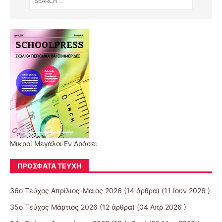
Μικροί Μεγάλοι Εν Δράσει
ΠΡΌΣΦΑΤΑ ΤΕΎΧΗ
36ο Τεύχος Απρίλιος-Μάιος 2026
(14 άρθρα) (11 Ιουν 2026 )
35ο Τεύχος Μάρτιος 2026
(12 άρθρα) (04 Απρ 2026 )