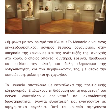
Σύμφωνα με τον ορισμό του ICOM: «Το Μουσείο είναι ένας
μη-κερδοσκοπικός, μόνιμος θεσμός/ οργανισμός, στην
υπηρεσία της κοινωνίας και της ανάπτυξής της, ανοιχτός
στο κοινό, ο οποίος αποκτά, συντηρεί, ερευνά, προβάλλει
και εκθέτει την υλική και άυλη κληρονομιά της
ανθρωπότητας και του περιβάλλοντός της, με στόχο την
εκπαίδευση, μελέτη και ψυχαγωγία».
Τα μουσεία αποτελούν θεματοφύλακα της πολιτισμικής
κληρονομιάς. Επιδιώκουν τη διάδραση και τη συμμετοχή του
κοινού. Αναπτύσσουν ερευνητική και εκπαιδευτική
δραστηριότητα. Γίνονται εξωστρεφή και ενισχύονται με
αφηγηματικά εργαλεία. Γιατί τα μουσεία αφηγούνται