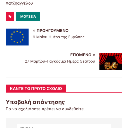
Χατζηαγγέλου
ΜΟΥΣΕΊΑ
ΠΡΟΗΓΟΎΜΕΝΟ
9 Μαΐου Ημέρα της Ευρώπης
ΕΠΌΜΕΝΟ
27 Μαρτίου-Παγκόσμια Ημέρα Θεάτρου
ΚΆΝΤΕ ΤΟ ΠΡΏΤΟ ΣΧΌΛΙΟ
Υποβολή απάντησης
Για να σχολιάσετε πρέπει να
συνδεθείτε
.