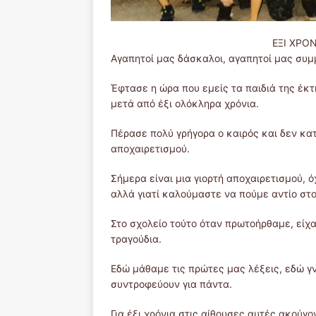
ΕΞΙ ΧΡΟ
Αγαπητοί μας δάσκαλοι, αγαπητοί μας συμ
Έφτασε η ώρα που εμείς τα παιδιά της έκ
μετά από έξι ολόκληρα χρόνια.
Πέρασε πολύ γρήγορα ο καιρός και δεν κ
αποχαιρετισμού.
Σήμερα είναι μια γιορτή αποχαιρετισμού, 
αλλά γιατί καλούμαστε να πούμε αντίο στο
Στο σχολείο τούτο όταν πρωτοήρθαμε, είχ
τραγούδια.
Εδώ μάθαμε τις πρώτες μας λέξεις, εδώ γ
συντροφεύουν για πάντα.
Για έξι χρόνια στις αίθουσες αυτές ακούγο