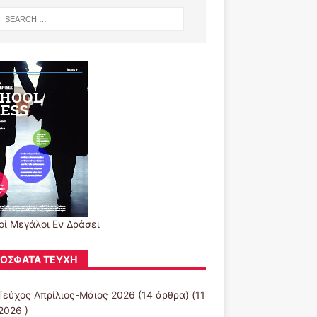
οί Μεγάλοι Εν Δράσει
ΌΣΦΑΤΑ ΤΕΎΧΗ
Τεύχος Απρίλιος-Μάιος 2026
(14 άρθρα) (11
2026 )