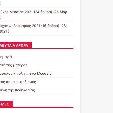
)
εύχος Μάρτιος 2021
(24 άρθρα) (25 Μαρ
)
εύχος Φεβρουάριος 2021
(15 άρθρα) (26
2021 )
ΛΕΥΤΑΊΑ ΆΡΘΡΑ
ομαγιά
ορτή της μητέρας
σσαλονίκη όλη … ένα Μουσείο!
κος και ο εκφοβισμός
φέλη της ποδηλασίας
ΉΛΕΣ