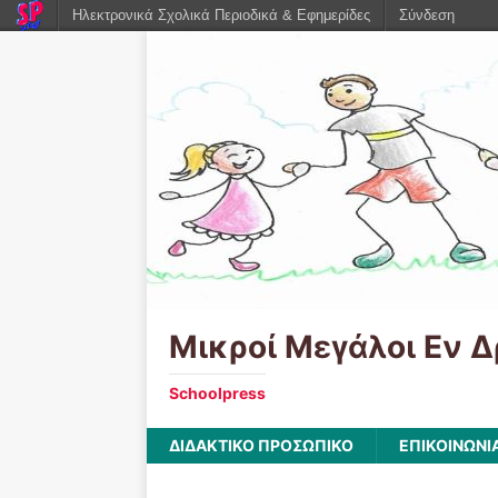
Ηλεκτρονικά Σχολικά Περιοδικά & Εφημερίδες
Σύνδεση
Μικροί Μεγάλοι Εν Δ
Schoolpress
ΔΙΔΑΚΤΙΚΟ ΠΡΟΣΩΠΙΚΟ
ΕΠΙΚΟΙΝΩΝΙ