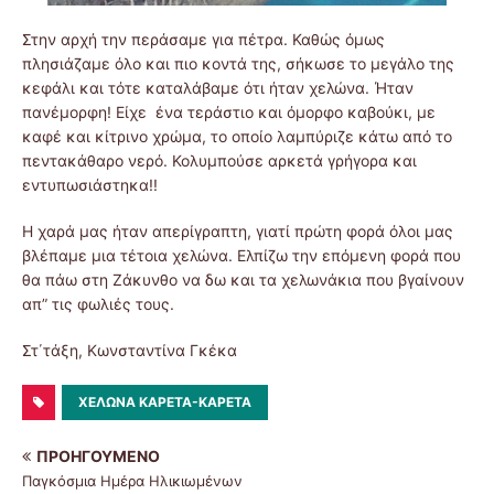
Στην αρχή την περάσαμε για πέτρα. Καθώς όμως
πλησιάζαμε όλο και πιο κοντά της, σήκωσε το μεγάλο της
κεφάλι και τότε καταλάβαμε ότι ήταν χελώνα. Ήταν
πανέμορφη! Είχε ένα τεράστιο και όμορφο καβούκι, με
καφέ και κίτρινο χρώμα, το οποίο λαμπύριζε κάτω από το
πεντακάθαρο νερό. Κολυμπούσε αρκετά γρήγορα και
εντυπωσιάστηκα!!
Η χαρά μας ήταν απερίγραπτη, γιατί πρώτη φορά όλοι μας
βλέπαμε μια τέτοια χελώνα. Ελπίζω την επόμενη φορά που
θα πάω στη Ζάκυνθο να δω και τα χελωνάκια που βγαίνουν
απ” τις φωλιές τους.
Στ΄τάξη, Κωνσταντίνα Γκέκα
ΧΕΛΏΝΑ ΚΑΡΈΤΑ-ΚΑΡΈΤΑ
ΠΡΟΗΓΟΎΜΕΝΟ
Παγκόσμια Ημέρα Ηλικιωμένων