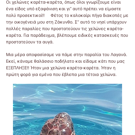
Οι χελώνες καρέτα-καρέτα, όπως όλοι γνωρίζουμε είναι
ένα είδος υπό εξαφάνιση και γι” αυτό πρέπει να είμαστε
πολύ προσεκτικοί!! Φέτος το καλοκαίρι πήγα διακοπές με
την οικογένειά μου στη Ζάκυνθο. Σ” αυτό το νησί υπάρχουν
πολλές παραλίες που προστατεύουν τις χελώνες καρέτα-
καρέτα. Για παράδειγμα, βλέπουμε ειδικές κατασκευές που
προστατεύουν τα αυγά.
Μια μέρα αποφασίσαμε να πάμε στην παραλία του Λαγανά.
Εκεί, κάναμε θαλάσσιο ποδήλατο και είδαμε κάτι που μας
ΕΞΕΠΛΗΞΕ!! Ήταν μια χελώνα καρέτα-καρέτα. Ήταν η
πρώτη φορά για εμένα που έβλεπα μια τέτοια χελώνα.