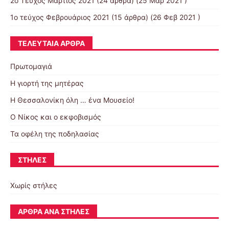
2o Tεύχος Μάρτιος 2021
(24 άρθρα) (25 Μαρ 2021 )
1ο τεύχος Φεβρουάριος 2021
(15 άρθρα) (26 Φεβ 2021 )
ΤΕΛΕΥΤΑΊΑ ΆΡΘΡΑ
Πρωτομαγιά
Η γιορτή της μητέρας
Η Θεσσαλονίκη όλη … ένα Μουσείο!
Ο Νίκος και ο εκφοβισμός
Τα οφέλη της ποδηλασίας
ΣΤΉΛΕΣ
Χωρίς στήλες
ΆΡΘΡΑ ΑΝΆ ΣΤΉΛΕΣ