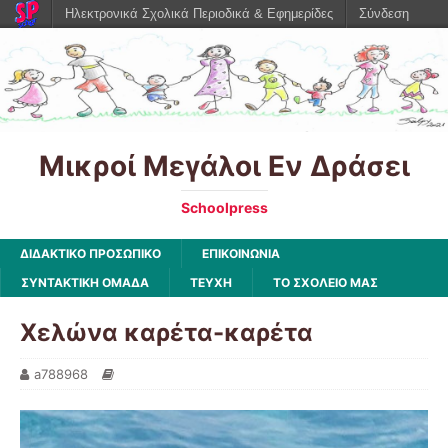
Ηλεκτρονικά Σχολικά Περιοδικά & Εφημερίδες
Σύνδεση
Μικροί Μεγάλοι Εν Δράσει
Schoolpress
ΔΙΔΑΚΤΙΚΟ ΠΡΟΣΩΠΙΚΟ
ΕΠΙΚΟΙΝΩΝΙΑ
ΣΥΝΤΑΚΤΙΚΗ ΟΜΑΔΑ
ΤΕΥΧΗ
ΤΟ ΣΧΟΛΕΙΟ ΜΑΣ
Χελώνα καρέτα-καρέτα
a788968