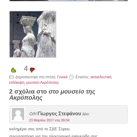
4
Δημοσιεύτηκε στη στήλη:
Γενικά
Ετικέτες:
εκπαιδευτική
επίσκεψη
,
μουσείο Ακρόπολης
2 σχόλια στο
στο μουσείο της
Ακρόπολης
Γίωργος Στεφάνου
Ο/Η
λέει:
23 Μαρτίου 2017 στις 09:04
καλημέρα σας από το ΣΔΕ Σύρου,
συγχαρητήρια για την ηλεκτρονική εφημερίδα σας.