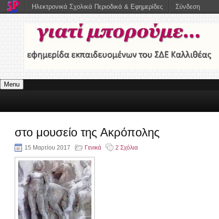
Ηλεκτρονικά Σχολικά Περιοδικά & Εφημερίδες
Σύνδεση
Menu
στο μουσείο της Ακρόπολης
15 Μαρτίου 2017
Γενικά
2 Σχόλια