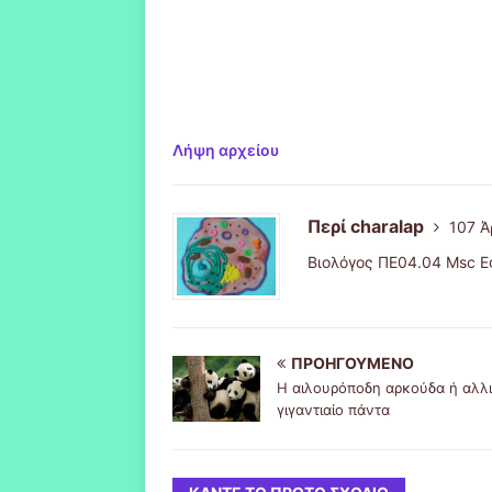
Λήψη αρχείου
Περί charalap
107 Ά
Βιολόγος ΠΕ04.04 Msc Ε
ΠΡΟΗΓΟΎΜΕΝΟ
Η αιλουρόποδη αρκούδα ή αλλ
γιγαντιαίο πάντα