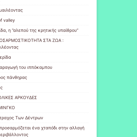
μαιλέοντας
of valley
ίδα, η ”αλεπού της κρητικής υπαίθρου”
ΟΣΑΡΜΟΣΤΙΚΟΤΗΤΑ ΣΤΑ ΖΩΑ :
ιλέοντας
ερίδα
αραγωγή του ιππόκαμπου
ος πάνθηρας
ης
ΟΛΙΚΕΣ ΑΡΚΟΥΔΕΣ
ΜΙΝΓΚΟ
τραχος Των Δέντρων
προσαρμόζεται ένα χταπόδι στην αλλαγή
περιβάλλοντος