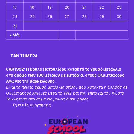
17
18
19
20
21
22
23
24
25
26
27
28
29
30
31
« Μάι
ΣΑΝ ΣΉΜΕΡΑ
6/8/1992:
Η Βούλα Πατουλίδου κατακτά το χρυσό μετάλλιο
στο δρόμο των 100 μέτρων με εμπόδια, στους Ολυμπιακούς
Αγώνες της Βαρκελώνης.
Είναι το πρώτο χρυσό μετάλλιο στίβου που κατακτά η Ελλάδα σε
Ολυμπιακούς Αγώνες μετά το 1912 και την επιτυχία του Κώστα
Τσικλητήρα στο άλμα εις μήκος άνευ φόρας.
-
Σχετικές αναρτήσεις