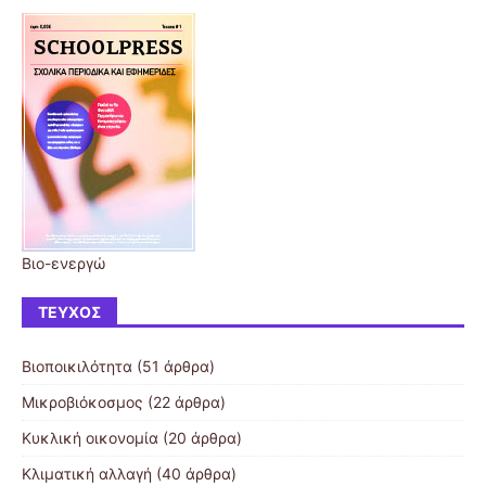
Βιο-ενεργώ
ΤΕΎΧΟΣ
Βιοποικιλότητα
(51 άρθρα)
Μικροβιόκοσμος
(22 άρθρα)
Κυκλική οικονομία
(20 άρθρα)
Κλιματική αλλαγή
(40 άρθρα)