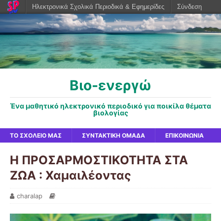
Ηλεκτρονικά Σχολικά Περιοδικά & Εφημερίδες
Σύνδεση
Βιο-ενεργώ
Ένα μαθητικό ηλεκτρονικό περιοδικό για ποικίλα θέματα
βιολογίας
ΤΟ ΣΧΟΛΕΊΟ ΜΑΣ
ΣΥΝΤΑΚΤΙΚΉ ΟΜΆΔΑ
ΕΠΙΚΟΙΝΩΝΊΑ
Η ΠΡΟΣΑΡΜΟΣΤΙΚΟΤΗΤΑ ΣΤΑ
ΖΩΑ : Χαμαιλέοντας
charalap