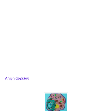
Λήψη αρχείου