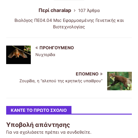
Περί charalap
107 Άρθρα
Βιολόγος ΠΕ04.04 Msc Εφαρμοσμένης Γενετικής και
Βιοτεχνολογίας
ΠΡΟΗΓΟΎΜΕΝΟ
Νυχτερίδα
ΕΠΌΜΕΝΟ
Ζουρίδα, η ”αλεπού της κρητικής υπαίθρου”
ΚΆΝΤΕ ΤΟ ΠΡΏΤΟ ΣΧΌΛΙΟ
Υποβολή απάντησης
Για να σχολιάσετε πρέπει να
συνδεθείτε
.