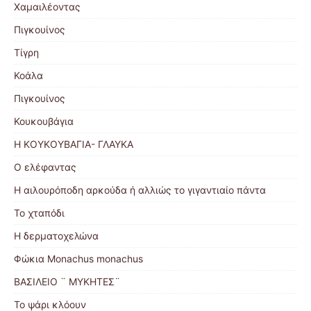
Χαμαιλέοντας
Πιγκουίνος
Τίγρη
Κοάλα
Πιγκουίνος
Κουκουβάγια
Η ΚΟΥΚΟΥΒΑΓΙΑ- ΓΛΑΥΚΑ
Ο ελέφαντας
Η αιλουρόποδη αρκούδα ή αλλιώς το γιγαντιαίο πάντα
Το χταπόδι
Η δερματοχελώνα
Φώκια Monachus monachus
ΒΑΣΙΛΕΙΟ ¨ ΜΥΚΗΤΕΣ¨
Το ψάρι κλόουν