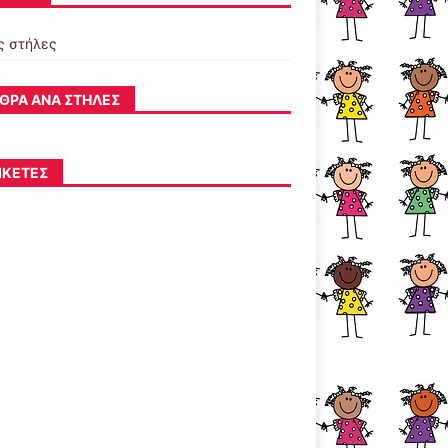
ς στήλες
ΘΡΑ ΑΝΆ ΣΤΉΛΕΣ
ΙΚΈΤΕΣ