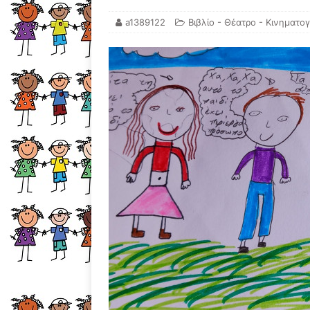
a1389122
Βιβλίο - Θέατρο - Κινηματο