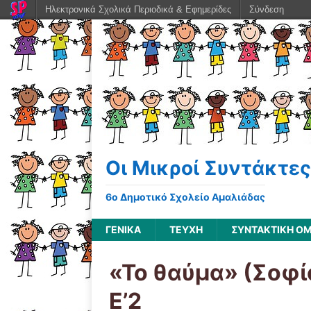
Ηλεκτρονικά Σχολικά Περιοδικά & Εφημερίδες
Σύνδεση
Οι Μικροί Συντάκτες
6ο Δημοτικό Σχολείο Αμαλιάδας
ΓΕΝΙΚΆ
ΤΕΥΧΗ
ΣΥΝΤΑΚΤΙΚΗ Ο
«Το θαύμα» (Σοφ
E’2