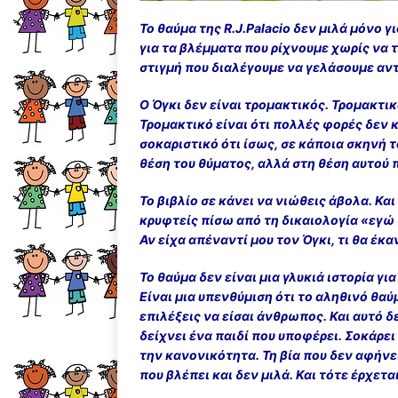
Το θαύμα της R.J.Palacio δεν μιλά μόνο γ
για τα βλέμματα που ρίχνουμε χωρίς να τ
στιγμή που διαλέγουμε να γελάσουμε αν
Ο Όγκι δεν είναι τρομακτικός. Τρομακτικ
Τρομακτικό είναι ότι πολλές φορές δεν
σοκαριστικό ότι ίσως, σε κάποια σκηνή τ
θέση του θύματος, αλλά στη θέση αυτού 
Το βιβλίο σε κάνει να νιώθεις άβολα. Και
κρυφτείς πίσω από τη δικαιολογία «εγώ 
Αν είχα απέναντί μου τον Όγκι, τι θα έκ
Το θαύμα δεν είναι μια γλυκιά ιστορία γι
Είναι μια υπενθύμιση ότι το αληθινό θαύ
επιλέξεις να είσαι άνθρωπος. Και αυτό δ
δείχνει ένα παιδί που υποφέρει. Σοκάρει
την κανονικότητα. Τη βία που δεν αφήνε
που βλέπει και δεν μιλά. Και τότε έρχετα