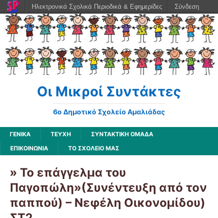
Ηλεκτρονικά Σχολικά Περιοδικά & Εφημερίδες
Σύνδεση
Οι Μικροί Συντάκτες
6ο Δημοτικό Σχολείο Αμαλιάδας
ΓΕΝΙΚΆ
ΤΕΥΧΗ
ΣΥΝΤΑΚΤΙΚΗ ΟΜΑΔΑ
ΕΠΙΚΟΙΝΩΝΙΑ
ΤΟ ΣΧΟΛΕΙΟ ΜΑΣ
» Το επάγγελμα του
Παγοπώλη»(Συνέντευξη από τον
παππού) – Νεφέλη Οικονομίδου)
ΣΤ2