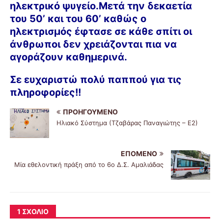
ηλεκτρικό ψυγείο.Μετά την δεκαετία
του 50’ και του 60’ καθώς ο
ηλεκτρισμός έφτασε σε κάθε σπίτι οι
άνθρωποι δεν χρειάζονται πια να
αγοράζουν καθημερινά.
Σε ευχαριστώ πολύ παππού για τις
πληροφορίες!!
ΠΡΟΗΓΟΎΜΕΝΟ
Ηλιακό Σύστημα (Τζαβάρας Παναγιώτης – Ε2)
ΕΠΌΜΕΝΟ
Μία εθελοντική πράξη από το 6ο Δ.Σ. Αμαλιάδας
1 ΣΧΌΛΙΟ