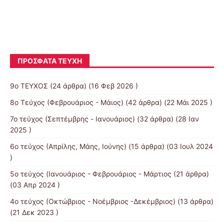
Το καπλάνι της βιτρίνας [ Μαρίνια
Πασσά ] E’2
ΠΡΌΣΦΑΤΑ ΤΕΎΧΗ
9ο ΤΕΥΧΟΣ
(24 άρθρα) (16 Φεβ 2026 )
8o Τεύχος (Φεβρουάριος - Μάιος)
(42 άρθρα) (22 Μάι 2025 )
7o τεύχος (Σεπτέμβρης - Ιανουάριος)
(32 άρθρα) (28 Ιαν
2025 )
6ο τεύχος (Απρίλης, Μάης, Ιούνης)
(15 άρθρα) (03 Ιουλ 2024
)
5ο τεύχος (Ιανουάριος - Φεβρουάριος - Μάρτιος
(21 άρθρα)
(03 Απρ 2024 )
4o τεύχος (Οκτώβριος - Νοέμβριος -Δεκέμβριος)
(13 άρθρα)
(21 Δεκ 2023 )