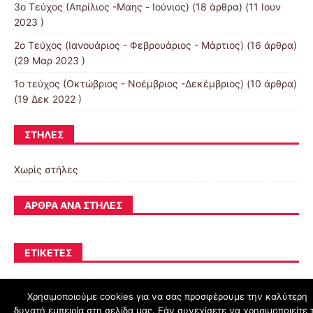
3o Τεύχος (Απρίλιος -Μαης - Ιούνιος)
(18 άρθρα) (11 Ιουν
2023 )
2o Τεύχος (Ιανουάριος - Φεβρουάριος - Μάρτιος)
(16 άρθρα)
(29 Μαρ 2023 )
1ο τεύχος (Οκτώβριος - Νοέμβριος -Δεκέμβριος)
(10 άρθρα)
(19 Δεκ 2022 )
ΣΤΉΛΕΣ
Χωρίς στήλες
ΆΡΘΡΑ ΑΝΆ ΣΤΉΛΕΣ
ΕΤΙΚΈΤΕΣ
Χρησιμοποιούμε cookies για να σας προσφέρουμε την καλύτερη
δυνατή εμπειρία στη σελίδα μας. Εάν συνεχίσετε να χρησιμοποιείτε 