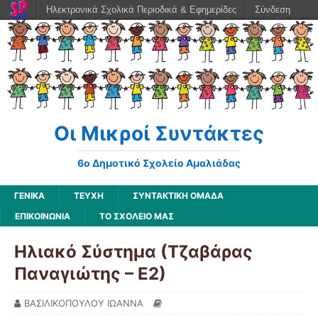
Ηλεκτρονικά Σχολικά Περιοδικά & Εφημερίδες
Σύνδεση
Οι Μικροί Συντάκτες
6ο Δημοτικό Σχολείο Αμαλιάδας
ΓΕΝΙΚΆ
ΤΕΥΧΗ
ΣΥΝΤΑΚΤΙΚΗ ΟΜΑΔΑ
ΕΠΙΚΟΙΝΩΝΙΑ
ΤΟ ΣΧΟΛΕΙΟ ΜΑΣ
Ηλιακό Σύστημα (Τζαβάρας
Παναγιώτης – Ε2)
ΒΑΣΙΛΙΚΟΠΟΥΛΟΥ ΙΩΑΝΝΑ