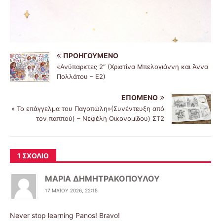
ΠΡΟΗΓΟΎΜΕΝΟ
«Ανύπαρκτες 2″ (Χριστίνα Μπελογιάννη και Άννα
Πολλάτου – Ε2)
ΕΠΌΜΕΝΟ
» Το επάγγελμα του Παγοπώλη»(Συνέντευξη από
τον παππού) – Νεφέλη Οικονομίδου) ΣΤ2
1 ΣΧΌΛΙΟ
ΜΑΡΙΑ ΔΗΜΗΤΡΑΚΟΠΟΥΛΟΥ
17 ΜΑΪ́ΟΥ 2026, 22:15
Never stop learning Panos! Bravo!