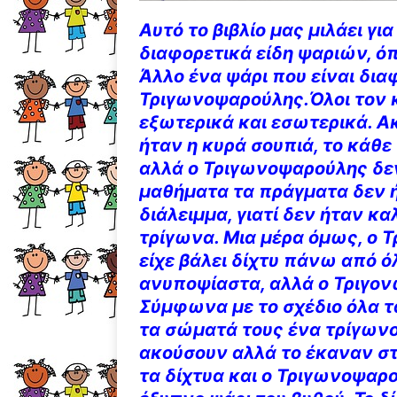
Αυτό το βιβλίο μας μιλάει γι
διαφορετικά είδη ψαριών, όπ
Άλλο ένα ψάρι που είναι διαφ
Τριγωνοψαρούλης.Όλοι τον κ
εξωτερικά και εσωτερικά. Α
ήταν η κυρά σουπιά, το κάθε
αλλά ο Τριγωνοψαρούλης δεν 
μαθήματα τα πράγματα δεν 
διάλειμμα, γιατί δεν ήταν κ
τρίγωνα. Μια μέρα όμως, ο 
είχε βάλει δίχτυ πάνω από ό
ανυποψίαστα, αλλά ο Τριγον
Σύμφωνα με το σχέδιο όλα τ
τα σώματά τους ένα τρίγωνο
ακούσουν αλλά το έκαναν στ
τα δίχτυα και ο Τριγωνοψαρο