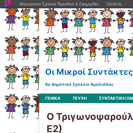
Ηλεκτρονικά Σχολικά Περιοδικά & Εφημερίδες
Σύνδεση
Οι Μικροί Συντάκτες
6ο Δημοτικό Σχολείο Αμαλιάδας
ΓΕΝΙΚΆ
ΤΕΥΧΗ
ΣΥΝΤΑΚΤΙΚΗ Ο
Ο Τριγωνοψαρούλ
Ε2)