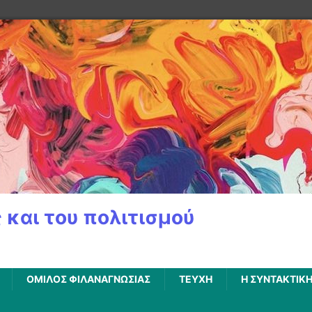
 και του πολιτισμού
ΌΜΙΛΟΣ ΦΙΛΑΝΑΓΝΩΣΊΑΣ
ΤΕΥΧΗ
Η ΣΥΝΤΑΚΤΙΚ