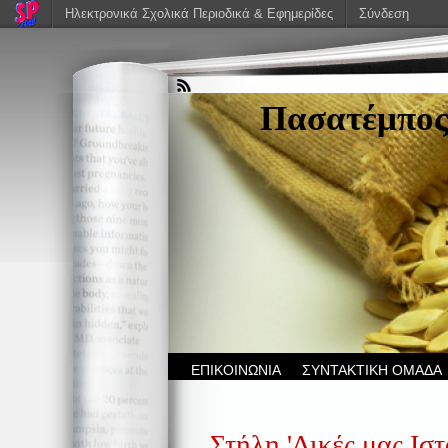
Ηλεκτρονικά Σχολικά Περιοδικά & Εφημερίδες
Σύνδεση
Πασατέμπο
ΕΠΙΚΟΙΝΩΝΙΑ
ΣΥΝΤΑΚΤΙΚΗ ΟΜΑΔΑ
Στήλη 'Δικές μας Ιστ