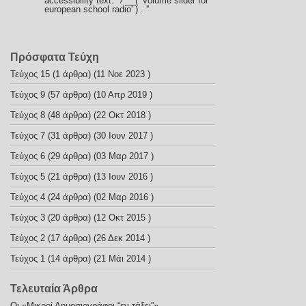
accessibility text. */ __( 'Volume slider for
european school radio' ) . '
'
Πρόσφατα Τεύχη
Τεύχος 15
(1 άρθρα) (11 Νοε 2023 )
Τεύχος 9
(57 άρθρα) (10 Απρ 2019 )
Τεύχος 8
(48 άρθρα) (22 Οκτ 2018 )
Τεύχος 7
(31 άρθρα) (30 Ιουν 2017 )
Τεύχος 6
(29 άρθρα) (03 Μαρ 2017 )
Τεύχος 5
(21 άρθρα) (13 Ιουν 2016 )
Τεύχος 4
(24 άρθρα) (02 Μαρ 2016 )
Τεύχος 3
(20 άρθρα) (12 Οκτ 2015 )
Τεύχος 2
(17 άρθρα) (26 Δεκ 2014 )
Τεύχος 1
(14 άρθρα) (21 Μάι 2014 )
Τελευταία Άρθρα
Οι «Μικροί Δημοσιογράφοι “εν τάξει”»