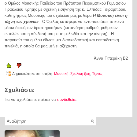
ο Όμιλος Μουσικής Παιδείας του Πρότυπου Πειραματικού Γυμνασίου
Ηρακλείου Κρήτης με σχετική εισήγηση της κ. Ελπίδας Τσιραμπίδου,
καθηγήτριας Μουσικής του σχολείου μας με θέμα
Η Μουσική
είναι η
τέχνη «εν χρόνω»
. Ο Όμιλος κατάφερε να εντυπωσιάσει το κοινό
μέσω διαφόρων δραστηριοτήτων (κατανόηση ρυθμού, ρυθμικών
εντολών και η σύνδεσή του με τη μελωδία και την κίνηση). Η
παρουσία του ομίλου έδωσε μια διασκεδαστική και εκπαιδευτική
πινελιά, η οποία θα μας μείνει αξέχαστη.
Άννα Πιπεράκη Β2
Δημοσιεύτηκε στη στήλη:
Μουσική
,
Σχολική ζωή
,
Τέχνες
Σχολιάστε
Για να σχολιάσετε πρέπει να
συνδεθείτε
.