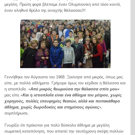
μεγάλη. Πρώτη φορά βλέπαμε έναν Ολυμπιονίκη από τόσο κοντά,
έναν αληθινό θρύλο της ανοιχτής θάλασσας!!!
Γεννήθηκε τον Αύγουστο του 1968. Ξεκίνησε από μικρός, όπως μας
είπε, με πολλά αθλήματα. Γρήγορα όμως τον κέρδισε η θάλασσα και
η ιστιοπλοΐα. «
Από μικρός θεωρούσα την θάλασσα σπίτι μου»
μας είπε.«
Και η ιστιοπλοΐα είναι ένα άθλημα του μέτρου, χωρίς
χορηγούς, πολλές επευφημίες θεατών, αλλά και πεντακάθαρο
άθλημα, χωρίς δωροδοκίες και στημένους αγώνες
»,
συμπλήρωσε
.
Γνωρίζει ότι πρόκειται για πολύ δύσκολο άθλημα με μεγάλη
σωματική καταπόνηση, που απαιτεί την ταυτόχρονη σκέψη πολλών