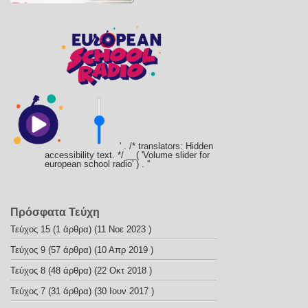
' . /* translators: Hidden
accessibility text. */ __( 'Volume slider for
european school radio' ) . '
'
Πρόσφατα Τεύχη
Τεύχος 15
(1 άρθρα) (11 Νοε 2023 )
Τεύχος 9
(57 άρθρα) (10 Απρ 2019 )
Τεύχος 8
(48 άρθρα) (22 Οκτ 2018 )
Τεύχος 7
(31 άρθρα) (30 Ιουν 2017 )