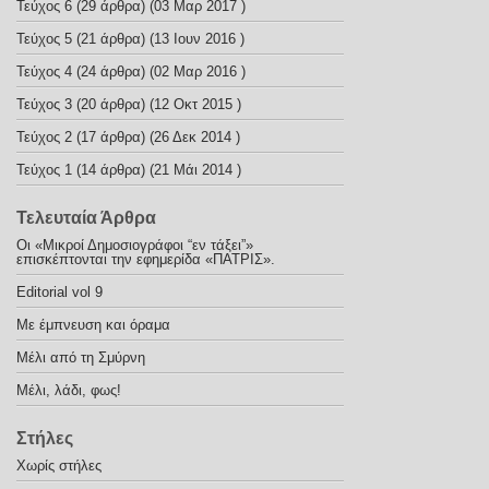
Τεύχος 6
(29 άρθρα) (03 Μαρ 2017 )
Τεύχος 5
(21 άρθρα) (13 Ιουν 2016 )
Τεύχος 4
(24 άρθρα) (02 Μαρ 2016 )
Τεύχος 3
(20 άρθρα) (12 Οκτ 2015 )
Τεύχος 2
(17 άρθρα) (26 Δεκ 2014 )
Τεύχος 1
(14 άρθρα) (21 Μάι 2014 )
Τελευταία Άρθρα
Οι «Μικροί Δημοσιογράφοι “εν τάξει”»
επισκέπτονται την εφημερίδα «ΠΑΤΡΙΣ».
Editorial vol 9
Με έμπνευση και όραμα
Μέλι από τη Σμύρνη
Μέλι, λάδι, φως!
Στήλες
Χωρίς στήλες