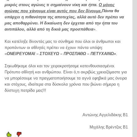
μικρός στους αγώνες τι σημαίνουν νίκη και ήττα.
Ο μόνος
αγώνας που χάνουμε είναι αυτός που δεν δίνουμε.
Πάντα θα
υπάρχει η πιθανότητα της αποτυχίας, αλλά αυτό δεν πρέπει να
μας αποθαρρύνει. Η δικαίωση δεν έρχεται από την ήττα του
αντιπάλου, αλλά από τη δικιά μας προσπάθεια
».
Και κατέληξε δίνοντάς μας το σύνθημα που όλοι οι άνθρωποι και
προπάντων οι αθλητές πρέπει να έχουν πάντα υπόψη:
«
ΟΝΕΙΡΕΥΟΜΑΙ – ΣΤΟΧΕΥΩ – ΠΡΟΣΠΑΘΩ – ΠΕΤΥΧΑΙΝΩ»
.
Σηκωθήκαμε όλοι και τον χειροκροτήσαμε κατενθουσιασμένοι.
Πρότυπο αθλητή και ανθρώπου. Είναι ό,τι ακριβώς χρειαζόμαστε για
να μπορέσουμε να πραγματοποιήσουμε τα αγνά εφηβικά μας όνειρα
και στόχους, ιδιαίτερα στα δύσκολα χρόνια που βιώνει σήμερα η
δύστυχη πατρίδα μας!!!
Αντώνης Αγγελιδάκης B1
Μιχάλης Βρέντζος B1