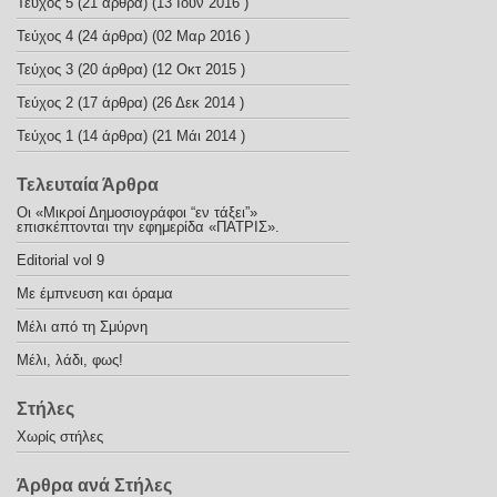
Τεύχος 5
(21 άρθρα) (13 Ιουν 2016 )
Τεύχος 4
(24 άρθρα) (02 Μαρ 2016 )
Τεύχος 3
(20 άρθρα) (12 Οκτ 2015 )
Τεύχος 2
(17 άρθρα) (26 Δεκ 2014 )
Τεύχος 1
(14 άρθρα) (21 Μάι 2014 )
Τελευταία Άρθρα
Οι «Μικροί Δημοσιογράφοι “εν τάξει”»
επισκέπτονται την εφημερίδα «ΠΑΤΡΙΣ».
Editorial vol 9
Με έμπνευση και όραμα
Μέλι από τη Σμύρνη
Μέλι, λάδι, φως!
Στήλες
Χωρίς στήλες
Άρθρα ανά Στήλες