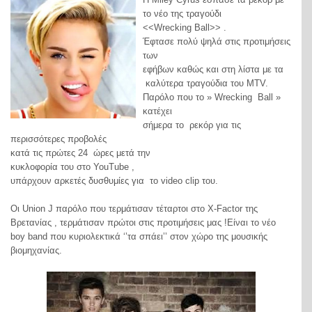
το νέο της τραγούδι
<<Wrecking Ball>> .
Έφτασε πολύ ψηλά στις προτιμήσεις
των
εφήβων καθώς και στη λίστα με τα
καλύτερα τραγούδια του MTV.
Παρόλο που το » Wrecking Ball »
κατέχει
σήμερα το ρεκόρ για τις
περισσότερες προβολές
κατά τις πρώτες 24 ώρες μετά την
κυκλοφορία του στο YouTube ,
υπάρχουν αρκετές δυσθυμίες για το video clip του.
Οι Union J παρόλο που τερμάτισαν τέταρτοι στο X-Factor της
Βρετανίας , τερμάτισαν πρώτοι στις προτιμήσεις μας !Είναι το νέο
boy band που κυριολεκτικά ‘’τα σπάει’’ στον χώρο της μουσικής
βιομηχανίας.