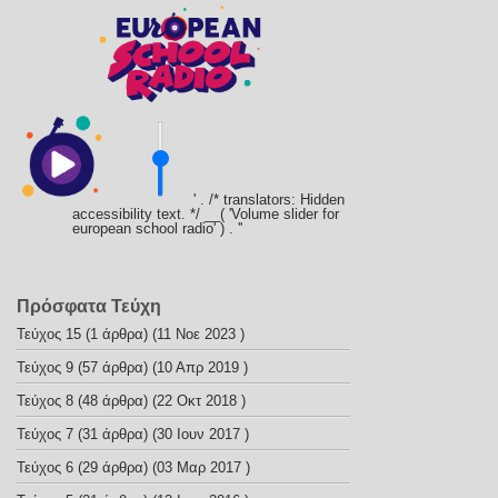
' . /* translators: Hidden
accessibility text. */ __( 'Volume slider for
european school radio' ) . '
'
Πρόσφατα Τεύχη
Τεύχος 15
(1 άρθρα) (11 Νοε 2023 )
Τεύχος 9
(57 άρθρα) (10 Απρ 2019 )
Τεύχος 8
(48 άρθρα) (22 Οκτ 2018 )
Τεύχος 7
(31 άρθρα) (30 Ιουν 2017 )
Τεύχος 6
(29 άρθρα) (03 Μαρ 2017 )