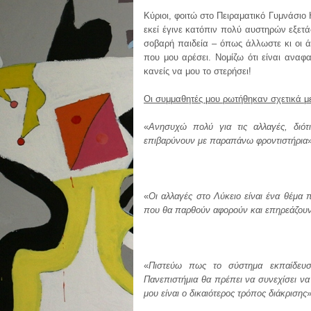
Κύριοι, φοιτώ στο Πειραματικό Γυμνάσιο
εκεί έγινε κατόπιν πολύ αυστηρών εξετ
σοβαρή παιδεία – όπως άλλωστε κι οι 
που μου αρέσει. Νομίζω ότι είναι αναφ
κανείς να μου το στερήσει!
Οι συμμαθητές μου ρωτήθηκαν σχετικά μ
«
Ανησυχώ πολύ για τις αλλαγές, διό
επιβαρύνουν με παραπάνω φροντιστήρια
«
Οι αλλαγές στο Λύκειο είναι ένα θέμα 
που θα παρθούν αφορούν και επηρεάζουν
«
Πιστεύω πως το σύστημα εκπαίδευ
Πανεπιστήμια θα πρέπει να συνεχίσει να
μου είναι ο δικαιότερος τρόπος διάκρισης
»