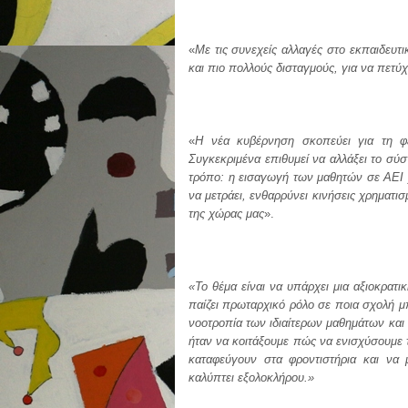
«
Με τις συνεχείς αλλαγές στο εκπαιδευτ
και πιο πολλούς δισταγμούς, για να πετύ
«
Η νέα κυβέρνηση σκοπεύει για τη φε
Συγκεκριμένα επιθυμεί να αλλάξει το σύ
τρόπο: η εισαγωγή των μαθητών σε ΑΕΙ χ
να μετράει, ενθαρρύνει κινήσεις χρηματι
της χώρας μας
».
«Το θέμα είναι να υπάρχει μια αξιοκρατ
παίζει πρωταρχικό ρόλο σε ποια σχολή μ
νοοτροπία των ιδιαίτερων μαθημάτων και
ήταν να κοιτάξουμε πώς να ενισχύσουμε τ
καταφεύγουν στα φροντιστήρια και να 
καλύπτει εξολοκλήρου.»