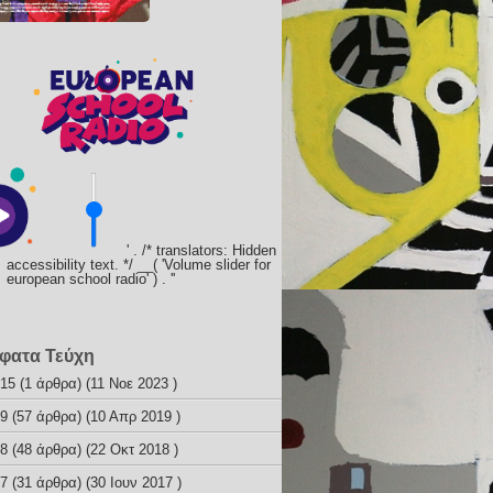
' . /* translators: Hidden
accessibility text. */ __( 'Volume slider for
european school radio' ) . '
'
φατα Τεύχη
 15
(1 άρθρα) (11 Νοε 2023 )
 9
(57 άρθρα) (10 Απρ 2019 )
 8
(48 άρθρα) (22 Οκτ 2018 )
 7
(31 άρθρα) (30 Ιουν 2017 )