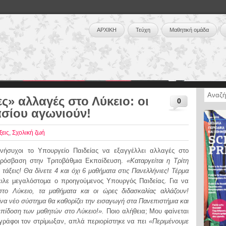
ΑΡΧΙΚΗ
Τεύχη
Μαθητική ομάδα
» αλλαγές στο Λύκειο: οι
0
ασίου αγωνιούν!
ξεις
,
Σχολική ζωή
ήσυχοι το Υπουργείο Παιδείας να εξαγγέλλει αλλαγές στο
πρόσβαση στην Τριτοβάθμια Εκπαίδευση.
«Καταργείται η Τρίτη
 τάξεις! Θα δίνετε 4 και όχι 6 μαθήματα στις Πανελλήνιες! Τέρμα
ειλε μεγαλόστομα ο προηγούμενος Υπουργός Παιδείας. Για να
στο Λύκειο, τα μαθήματα και οι ώρες διδασκαλίας αλλάζουν!
Ένα νέο σύστημα θα καθορίζει την εισαγωγή στα Πανεπιστήμια και
επίδοση των μαθητών στο Λύκειο!».
Ποιο αλήθεια; Μου φαίνεται
ιογράφοι τον στρίμωξαν, απλά περιορίστηκε να πει
«Περιμένουμε