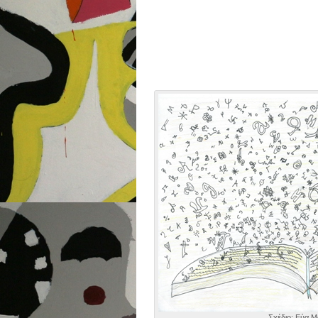
Σχέδιο: Εύα 