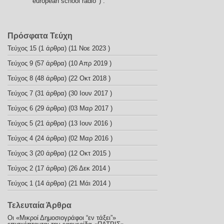
european school radio' ) . '
'
Πρόσφατα Τεύχη
Τεύχος 15
(1 άρθρα) (11 Νοε 2023 )
Τεύχος 9
(57 άρθρα) (10 Απρ 2019 )
Τεύχος 8
(48 άρθρα) (22 Οκτ 2018 )
Τεύχος 7
(31 άρθρα) (30 Ιουν 2017 )
Τεύχος 6
(29 άρθρα) (03 Μαρ 2017 )
Τεύχος 5
(21 άρθρα) (13 Ιουν 2016 )
Τεύχος 4
(24 άρθρα) (02 Μαρ 2016 )
Τεύχος 3
(20 άρθρα) (12 Οκτ 2015 )
Τεύχος 2
(17 άρθρα) (26 Δεκ 2014 )
Τεύχος 1
(14 άρθρα) (21 Μάι 2014 )
Τελευταία Άρθρα
Οι «Μικροί Δημοσιογράφοι “εν τάξει”»