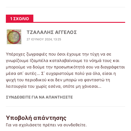
1 ΣΧΌΛΙΟ
ΤΖΑΛΑΛΗΣ ΑΓΓΕΛΟΣ
27 ΙΟΥΝΊΟΥ 2024, 13:25
Υπέροχες ζωγραφιές που όσοι έχουμε την τύχη να σε
γνωρίζουμε Ιζαμπέλα καταλαβαίνουμε το νόημά τους και
μπορούμε να δούμε την προσωπικότητά σου να διαγράφεται
μέσα απ΄ αυτές… Σ΄ ευχαριστούμε πολύ για όλα, είσαι η
ψυχή του περιοδικού και δεν μπορώ να φανταστώ τη
λειτουργία του χωρίς εσένα, οπότε μη χάνεσαι…
ΣΥΝΔΕΘΕΊΤΕ ΓΙΑ ΝΑ ΑΠΑΝΤΉΣΕΤΕ
Υποβολή απάντησης
Για να σχολιάσετε πρέπει να
συνδεθείτε
.