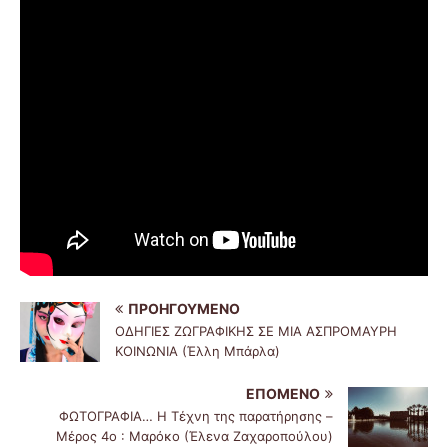
ΠΡΟΗΓΟΎΜΕΝΟ
ΟΔΗΓΙΕΣ ΖΩΓΡΑΦΙΚΗΣ ΣΕ ΜΙΑ ΑΣΠΡΟΜΑΥΡΗ
ΚΟΙΝΩΝΙΑ (Έλλη Μπάρλα)
ΕΠΌΜΕΝΟ
ΦΩΤΟΓΡΑΦΙΑ… Η Τέχνη της παρατήρησης –
Μέρος 4ο : Μαρόκο (Έλενα Ζαχαροπούλου)