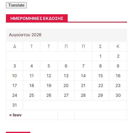
Translate
ΗΜΕΡΟΜΗΝΊΕΣ ΈΚΔΟΣΗΣ
Αυγούστου 2026
Δ
Τ
Τ
Π
Π
Σ
Κ
1
2
3
4
5
6
7
8
9
10
11
12
13
14
15
16
17
18
19
20
21
22
23
24
25
26
27
28
29
30
31
« Ιουν