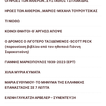
ΟΙ ΗΡΩΕΣ ΤΩΝ ΑΙΘΕΡΩΝ…ΕΥΣΤΑΘΙΟΣ ΤΣΙΤΛΑΚΙΔΗΣ
ΗΡΩΕΣ ΤΩΝ ΑΙΘΕΡΩΝ…ΜΑΡΙΟΣ-ΜΙΧΑΗΛ ΤΟΥΡΟΥΤΣΙΚΑΣ
ΤΙ ΝΙΩΘΩ
ΚΟΙΝΟΙ ΘΝΗΤΟΙ-Θ΄ΑΡΓΗΣΩ ΑΠΟΨΕ
Ο ΔΡΟΜΟΣ Ο ΛΙΓΟΤΕΡΟ ΤΑΞΙΔΕΜΕΝΟΣ-SCOTT PECK
(παρουσίαση βιβλίου από τον ηθοποιό Γιάννη
Σαρακατσάνη)
ΓΙΑΝΝΗΣ ΜΑΡΚΟΠΟΥΛΟΣ 1939-2023 (ΕΡΤ)
ΧΙΛΙΑ ΜΥΡΙΑ ΚΥΜΑΤΑ
ΜΑΡΙΑ ΕΥΘΥΜΙΟΥ-ΤΟ ΜΗΝΥΜΑ ΤΗΣ ΕΛΛΗΝΙΚΗΣ
ΕΠΑΝΑΣΤΑΣΗΣ ΣΕ 7 ΛΕΠΤΑ
ΕΛΕΝΗ ΓΛΥΚΑΤΖΗ ΑΡΒΕΛΕΡ – ΣΥΝΕΝΤΕΥΞΗ