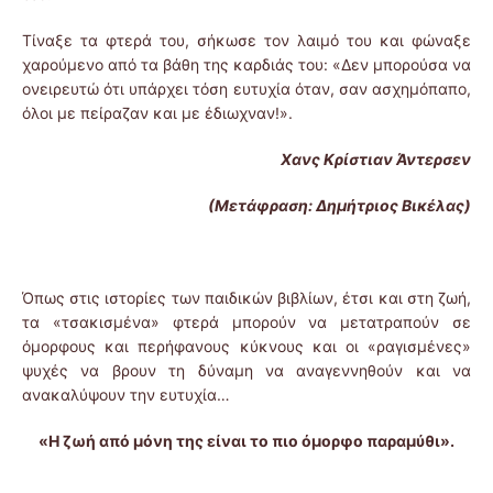
Τίναξε τα φτερά του, σήκωσε τον λαιμό του και φώναξε
χαρούμενο από τα βάθη της καρδιάς του: «Δεν μπορούσα να
ονειρευτώ ότι υπάρχει τόση ευτυχία όταν, σαν ασχημόπαπο,
όλοι με πείραζαν και με έδιωχναν!».
Χανς Κρίστιαν Άντερσεν
(Μετάφραση: Δημήτριος Βικέλας)
Όπως στις ιστορίες των παιδικών βιβλίων, έτσι και στη ζωή,
τα «τσακισμένα» φτερά μπορούν να μετατραπούν σε
όμορφους και περήφανους κύκνους και οι «ραγισμένες»
ψυχές να βρουν τη δύναμη να αναγεννηθούν και να
ανακαλύψουν την ευτυχία…
«Η ζωή από μόνη της είναι το πιο όμορφο παραμύθι».