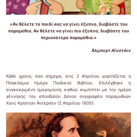
«Αν θέλετε το παιδί σας να γίνει έξυπνο, διαβάστε του
παραμύθια. Αν θέλετε να γίνει πιο έξυπνο, διαβάστε του
περισσότερα παραμύθια.»
Άλμπερτ Αϊνστάιν
Κάθε χρόνο, σαν σήμερα, στις 2 Απριλίου γιορτάζεται η
Παγκόσμια Ημέρα Παιδικού Βιβλίου. Επιλέχθηκε η
συγκεκριμένη ημερομηνία, καθώς συμπίπτει με την ημέρα
γέννησης του σπουδαίου Δανού συγγραφέα παραμυθιών
Χανς Κρίστιαν Άντερσεν (2 Απριλίου 1805).