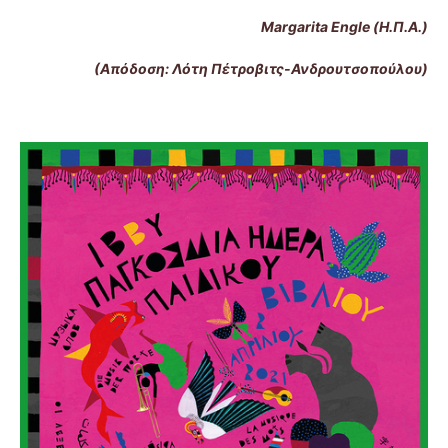
Margarita Engle (Η.Π.Α.)
(Απόδοση: Λότη Πέτροβιτς-Ανδρουτσοπούλου)