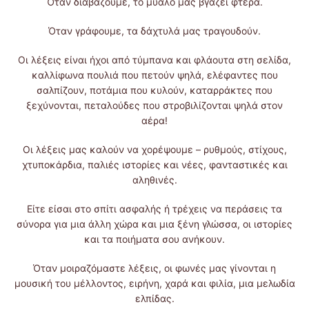
Όταν διαβάζουμε, το μυαλό μας βγάζει φτερά.
Όταν γράφουμε, τα δάχτυλά μας τραγουδούν.
Οι λέξεις είναι ήχοι από τύμπανα και φλάουτα στη σελίδα,
καλλίφωνα πουλιά που πετούν ψηλά, ελέφαντες που
σαλπίζουν, ποτάμια που κυλούν, καταρράκτες που
ξεχύνονται, πεταλούδες που στροβιλίζονται ψηλά στον
αέρα!
Οι λέξεις μας καλούν να χορέψουμε – ρυθμούς, στίχους,
χτυποκάρδια, παλιές ιστορίες και νέες, φανταστικές και
αληθινές.
Είτε είσαι στο σπίτι ασφαλής ή τρέχεις να περάσεις τα
σύνορα για μια άλλη χώρα και μια ξένη γλώσσα, οι ιστορίες
και τα ποιήματα σου ανήκουν.
Όταν μοιραζόμαστε λέξεις, οι φωνές μας γίνονται η
μουσική του μέλλοντος, ειρήνη, χαρά και φιλία, μια μελωδία
ελπίδας.