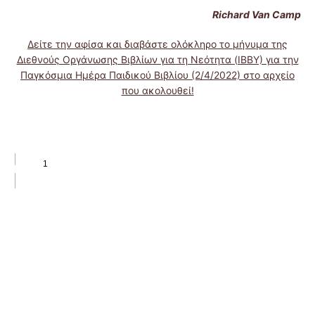
Richard Van Camp
Δείτε την αφίσα και διαβάστε ολόκληρο το μήνυμα της
Διεθνούς Οργάνωσης Βιβλίων για τη Νεότητα (ΙΒΒΥ) για την
Παγκόσμια Ημέρα Παιδικού Βιβλίου (2/4/2022) στο αρχείο
που ακολουθεί!