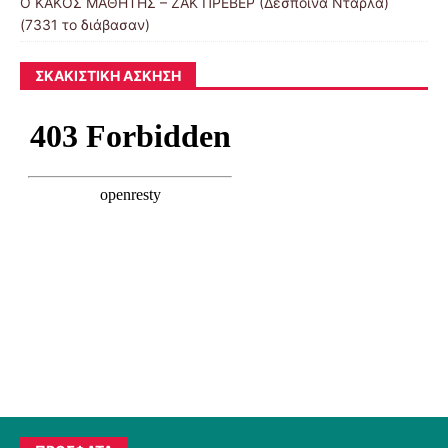
Ο ΚΑΚΟΣ ΜΑΘΗΤΗΣ – ΖΑΚ ΠΡΕΒΕΡ (Δέσποινα Ντάρλα)
(7331 το διάβασαν)
ΣΚΑΚΙΣΤΙΚΉ ΆΣΚΗΣΗ