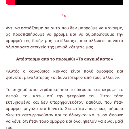
">
Αντί να εστιάζουμε σε αυτά που δεν μπορούμε να κάνουμε,
ας προσπαθήσουμε να βρούμε και να αξιοποιήσουμε την
ομορφιά της δικής μας «ατέλειας», που άλλωστε συνιστά
αδιάσπαστο στοιχείο της μοναδικότητάς μας.
Απόσπασμα από το παραμύθι «Το ασχημόπαπο»
«Αυτός ο καινούριος κύκνος είναι πολύ όμορφος και
φαίνεται μεγαλύτερος και δυνατότερος από τους άλλους».
Το ασχημόπαπο ντράπηκε που το άκουσε και έκρυψε το
κεφάλι του κάτω απ’ την φτερούγα του. Ήταν τόσο
ευτυχισμένο και δεν υπερηφανευόταν καθόλου που ήταν
όμορφο, μεγάλο και δυνατό. Σκεφτόταν πως έως σήμερα
όλοι το καταφρονούσαν και το έδιωχναν και τώρα άκουγε
να λένε ότι ήταν τόσο όμορφο και όλοι ήθελαν να είναι μαζί
του!