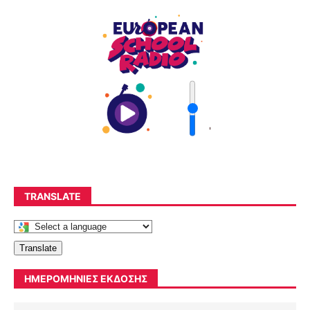
'
TRANSLATE
Translate
ΗΜΕΡΟΜΗΝΊΕΣ ΈΚΔΟΣΗΣ