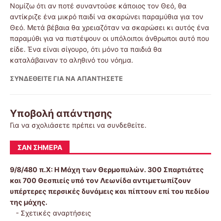
Νομίζω ότι αν ποτέ συναντούσε κάποιος τον Θεό, θα
αντίκριζε ένα μικρό παιδί να σκαρώνει παραμύθια για τον
Θεό. Μετά βέβαια θα χρειαζόταν να σκαρώσει κι αυτός ένα
παραμύθι για να πιστέψουν οι υπόλοιποι άνθρωποι αυτό που
είδε. Ένα είναι σίγουρο, ότι μόνο τα παιδιά θα
καταλάβαιναν το αληθινό του νόημα.
ΣΥΝΔΕΘΕΊΤΕ ΓΙΑ ΝΑ ΑΠΑΝΤΉΣΕΤΕ
Υποβολή απάντησης
Για να σχολιάσετε πρέπει να
συνδεθείτε
.
ΣΑΝ ΣΉΜΕΡΑ
9/8/480 π.Χ:
Η Μάχη των Θερμοπυλών. 300 Σπαρτιάτες
και 700 Θεσπιείς υπό τον Λεωνίδα αντιμετωπίζουν
υπέρτερες περσικές δυνάμεις και πίπτουν επί του πεδίου
της μάχης.
-
Σχετικές αναρτήσεις