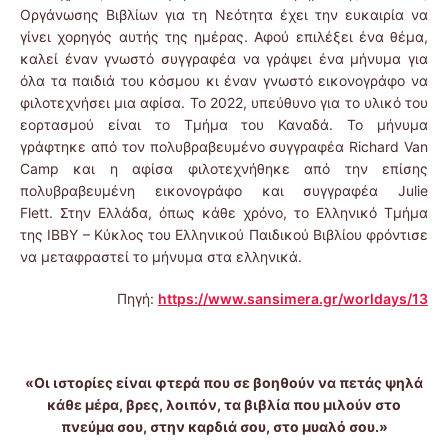
Οργάνωσης Βιβλίων για τη Νεότητα έχει την ευκαιρία να
γίνει χορηγός αυτής της ημέρας. Αφού επιλέξει ένα θέμα,
καλεί έναν γνωστό συγγραφέα να γράψει ένα μήνυμα για
όλα τα παιδιά του κόσμου κι έναν γνωστό εικονογράφο να
φιλοτεχνήσει μια αφίσα. Το 2022, υπεύθυνο για το υλικό του
εορτασμού είναι το Τμήμα του Καναδά. Το μήνυμα
γράφτηκε από τον πολυβραβευμένο συγγραφέα Richard Van
Camp και η αφίσα φιλοτεχνήθηκε από την επίσης
πολυβραβευμένη εικονογράφο και συγγραφέα Julie
Flett. Στην Ελλάδα, όπως κάθε χρόνο, το Ελληνικό Τμήμα
της ΙΒΒΥ – Κύκλος του Ελληνικού Παιδικού Βιβλίου φρόντισε
να μεταφραστεί το μήνυμα στα ελληνικά.
Πηγή:
https://www.sansimera.gr/worldays/13
«Οι ιστορίες είναι φτερά που σε βοηθούν να πετάς ψηλά
κάθε μέρα, βρες, λοιπόν, τα βιβλία που μιλούν στο
πνεύμα σου, στην καρδιά σου, στο μυαλό σου.»