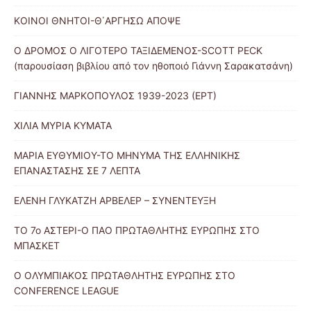
ΚΟΙΝΟΙ ΘΝΗΤΟΙ-Θ΄ΑΡΓΗΣΩ ΑΠΟΨΕ
Ο ΔΡΟΜΟΣ Ο ΛΙΓΟΤΕΡΟ ΤΑΞΙΔΕΜΕΝΟΣ-SCOTT PECK
(παρουσίαση βιβλίου από τον ηθοποιό Γιάννη Σαρακατσάνη)
ΓΙΑΝΝΗΣ ΜΑΡΚΟΠΟΥΛΟΣ 1939-2023 (ΕΡΤ)
ΧΙΛΙΑ ΜΥΡΙΑ ΚΥΜΑΤΑ
ΜΑΡΙΑ ΕΥΘΥΜΙΟΥ-ΤΟ ΜΗΝΥΜΑ ΤΗΣ ΕΛΛΗΝΙΚΗΣ
ΕΠΑΝΑΣΤΑΣΗΣ ΣΕ 7 ΛΕΠΤΑ
ΕΛΕΝΗ ΓΛΥΚΑΤΖΗ ΑΡΒΕΛΕΡ – ΣΥΝΕΝΤΕΥΞΗ
ΤΟ 7ο ΑΣΤΕΡΙ-Ο ΠΑΟ ΠΡΩΤΑΘΛΗΤΗΣ ΕΥΡΩΠΗΣ ΣΤΟ
ΜΠΑΣΚΕΤ
Ο ΟΛΥΜΠΙΑΚΟΣ ΠΡΩΤΑΘΛΗΤΗΣ ΕΥΡΩΠΗΣ ΣΤΟ
CONFERENCE LEAGUE