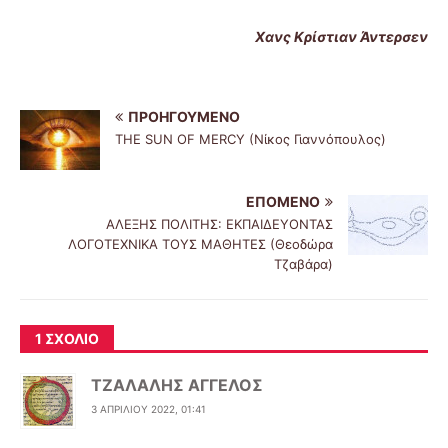
Χανς Κρίστιαν Άντερσεν
ΠΡΟΗΓΟΎΜΕΝΟ
THE SUN OF MERCY (Νίκος Γιαννόπουλος)
ΕΠΌΜΕΝΟ
ΑΛΕΞΗΣ ΠΟΛΙΤΗΣ: ΕΚΠΑΙΔΕΥΟΝΤΑΣ
ΛΟΓΟΤΕΧΝΙΚΑ ΤΟΥΣ ΜΑΘΗΤΕΣ (Θεοδώρα
Τζαβάρα)
1 ΣΧΌΛΙΟ
ΤΖΑΛΑΛΗΣ ΑΓΓΕΛΟΣ
3 ΑΠΡΙΛΊΟΥ 2022, 01:41