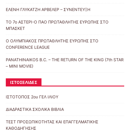
ΕΛΕΝΗ ΓΛΥΚΑΤΖΗ ΑΡΒΕΛΕΡ – ΣΥΝΕΝΤΕΥΞΗ
ΤΟ 7ο ΑΣΤΕΡΙ-Ο ΠΑΟ ΠΡΩΤΑΘΛΗΤΗΣ ΕΥΡΩΠΗΣ ΣΤΟ
ΜΠΑΣΚΕΤ
Ο ΟΛΥΜΠΙΑΚΟΣ ΠΡΩΤΑΘΛΗΤΗΣ ΕΥΡΩΠΗΣ ΣΤΟ
CONFERENCE LEAGUE
PANATHINAIKOS B.C. – THE RETURN OF THE KING (7th STAR
– MINI MOVIE)
ΙΣΤΟΣΕΛΙΔΕΣ
ΙΣΤΟΤΟΠΟΣ 2ου ΓΕΛ ΙΛΙΟΥ
ΔΙΑΔΡΑΣΤΙΚΑ ΣΧΟΛΙΚΑ ΒΙΒΛΙΑ
ΤΕΣΤ ΠΡΟΣΩΠΙΚΟΤΗΤΑΣ ΚΑΙ ΕΠΑΓΓΕΛΜΑΤΙΚΗΣ
ΚΑΘΟΔΗΓΗΣΗΣ