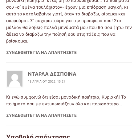
μοναδική ποιήτρια, κι ας μη το παραδέχεσαι… Τα ποιήματά
σου -σ΄ εμένα τουλάχιστον- έχουν μια επίδραση μαγική, κι
αυτό το καταλαβαίνω γιατί, όταν τα διαβάζω, αίρομαι και
αιωρούμαι. Σ΄ ευχαριστούμε για την προσφορά σου! Στο
μέλλον θα λάβεις πολλά μηνύματά μου που θα σου ζητώ την
άδεια να διαβάζω την ποίησή σου στις τάξεις που θα
βρίσκομαι.
ΣΥΝΔΕΘΕΊΤΕ ΓΙΑ ΝΑ ΑΠΑΝΤΉΣΕΤΕ
ΝΤΑΡΛΑ ΔΕΣΠΟΙΝΑ
13 ΑΠΡΙΛΊΟΥ 2022, 15:21
Κι εγώ συμφωνώ ότι είσαι μοναδική ποιήτρια, Κυριακή! Τα
ποιήματά σου με εντυπωσιάζουν όλο και περισσότερο…
ΣΥΝΔΕΘΕΊΤΕ ΓΙΑ ΝΑ ΑΠΑΝΤΉΣΕΤΕ
Υποβολή απάντησης