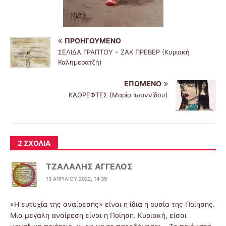
ΠΡΟΗΓΟΎΜΕΝΟ
ΣΕΛΙΔΑ ΓΡΑΠΤΟΥ – ΖΑΚ ΠΡΕΒΕΡ (Κυριακή
Καλημερατζή)
ΕΠΌΜΕΝΟ
ΚΑΘΡΕΦΤΕΣ (Μαρία Ιωαννίδου)
2 ΣΧΌΛΙΑ
ΤΖΑΛΑΛΗΣ ΑΓΓΕΛΟΣ
13 ΑΠΡΙΛΊΟΥ 2022, 14:39
«Η ευτυχία της αναίρεσης» είναι η ίδια η ουσία της Ποίησης.
Μια μεγάλη αναίρεση είναι η Ποίηση. Κυριακή, είσαι