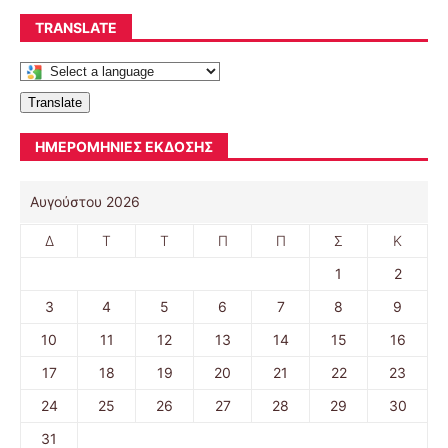
TRANSLATE
Translate
ΗΜΕΡΟΜΗΝΊΕΣ ΈΚΔΟΣΗΣ
Αυγούστου 2026
Δ
Τ
Τ
Π
Π
Σ
Κ
1
2
3
4
5
6
7
8
9
10
11
12
13
14
15
16
17
18
19
20
21
22
23
24
25
26
27
28
29
30
31