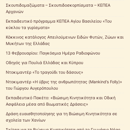
Σκουπιδομαζώματα – Σκουπιδοσκορπίσματα – ΚΕΠΕΑ
Αρχανών
Εκπαιδευτικό πρόγραμμα ΚΕΠΕΑ Αγίου Βασιλείου «Του
κύκλου τα γυρίσματα»
Κόκκινος κατάλογος Απειλούμενων Ειδών Φυτών, Ζώων και
Μυκήτων της Ελλάδας
13 Φεβρουαρίου: Παγκόσμια Ημέρα Ραδιοφώνου
Οδηγός για Πουλιά Ελλάδας και Κύπρου
Ντοκιμαντέρ «Το τραγούδι του δάσους»
Ντοκιμαντέρ «Η ύβρις της ανθρωπότητας (Mankind’s Folly)»
του Γιώργου Αυγερόπουλου
Εκπαιδευτικό Πακέτο: «Βιώσιμη Κινητικότητα και Οδική
Ασφάλεια μέσα από Βιωματικές Δράσεις»
Δράση ευαισθητοποίησης για τη Βιώσιμη Κινητικότητα σε
σχολεία των Χανίων
Σκίτσα για τη Βιώσιμη Κινητικότητα από το Γυμνάσιο Νέας