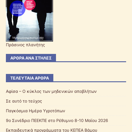
Πράσινος πλανήτης
ΆΡΘΡΑ ΑΝΆ ΣΤΉΛΕΣ
ΤΕΛΕΥΤΑΊΑ ΆΡΘΡΑ
Αφίσα – Ο κύκλος των μηδενικών αποβλήτων
Σε αυτό το τεύχος
Παγκόσμια Ημέρα Υγροτόπων
9ο Συνέδριο ΠΕΕΚΠΕ στο Ρέθυμνο 8-10 Μαϊου 2026
Εκπαιδευτικά προγράμματα του ΚΕΠΕΑ Βάμου