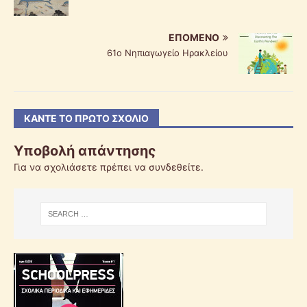
ΕΠΌΜΕΝΟ
61ο Νηπιαγωγείο Ηρακλείου
ΚΆΝΤΕ ΤΟ ΠΡΏΤΟ ΣΧΌΛΙΟ
Υποβολή απάντησης
Για να σχολιάσετε πρέπει να
συνδεθείτε
.