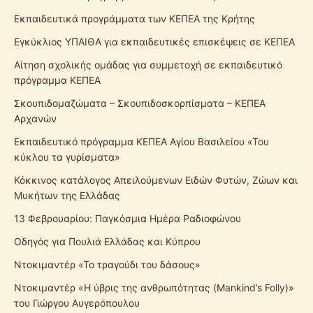
Εκπαιδευτικά προγράμματα των ΚΕΠΕΑ της Κρήτης
Εγκύκλιος ΥΠΑΙΘΑ για εκπαιδευτικές επισκέψεις σε ΚΕΠΕΑ
Αίτηση σχολικής ομάδας για συμμετοχή σε εκπαιδευτικό
πρόγραμμα ΚΕΠΕΑ
Σκουπιδομαζώματα – Σκουπιδοσκορπίσματα – ΚΕΠΕΑ
Αρχανών
Εκπαιδευτικό πρόγραμμα ΚΕΠΕΑ Αγίου Βασιλείου «Του
κύκλου τα γυρίσματα»
Κόκκινος κατάλογος Απειλούμενων Ειδών Φυτών, Ζώων και
Μυκήτων της Ελλάδας
13 Φεβρουαρίου: Παγκόσμια Ημέρα Ραδιοφώνου
Οδηγός για Πουλιά Ελλάδας και Κύπρου
Ντοκιμαντέρ «Το τραγούδι του δάσους»
Ντοκιμαντέρ «Η ύβρις της ανθρωπότητας (Mankind’s Folly)»
του Γιώργου Αυγερόπουλου