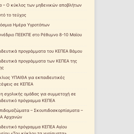
α – Ο κύκλος των μηδενικών αποβλήτων
υτό το τεύχος
όσμια Ημέρα Υγροτόπων
υνέδριο ΠΕΕΚΠΕ στο Ρέθυμνο 8-10 Μαϊου
ιδευτικά προγράμματα του ΚΕΠΕΑ Βάμου
ιδευτικά προγράμματα των ΚΕΠΕΑ της
ης
κλιος ΥΠΑΙΘΑ για εκπαιδευτικές
κέψεις σε ΚΕΠΕΑ
ση σχολικής ομάδας για συμμετοχή σε
ιδευτικό πρόγραμμα ΚΕΠΕΑ
πιδομαζώματα – Σκουπιδοσκορπίσματα –
Α Αρχανών
ιδευτικό πρόγραμμα ΚΕΠΕΑ Αγίου
λείου «Του κύκλου τα γυρίσματα»