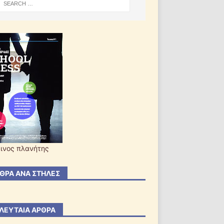
ινος πλανήτης
ΘΡΑ ΑΝΆ ΣΤΉΛΕΣ
ΛΕΥΤΑΊΑ ΆΡΘΡΑ