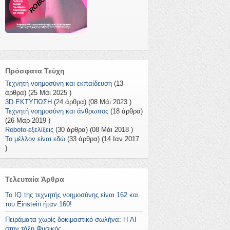
Πρόσφατα Τεύχη
Τεχνητή νοημοσύνη και εκπαίδευση
(13
άρθρα) (25 Μάι 2025 )
3D ΕΚΤΥΠΩΣΗ
(24 άρθρα) (08 Μάι 2023 )
Τεχνητή νοημοσύνη και άνθρωπος
(18 άρθρα)
(26 Μαρ 2019 )
Roboto-εξελίξεις
(30 άρθρα) (08 Μάι 2018 )
Το μέλλον είναι εδώ
(33 άρθρα) (14 Ιαν 2017
)
Τελευταία Άρθρα
To IQ της τεχνητής νοημοσύνης είναι 162 και
του Einstein ήταν 160!
Πειράματα χωρίς δοκιμαστικό σωλήνα: Η AI
στην τάξη Φυσικής