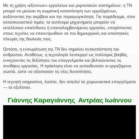
Με τη χρήση «έξυπνων» εργαλείων και ρομποτικών συστημάτων, η ΤΝ
μπορεί να μειώσει τη σωματική καταπόνηση των εργαζομένων,
αυξάνοντας την ακρίβεια και την παραγωγικότητα. Για παράδειγμα, στον
κατασκευαστικό τομέα, τα αυτόνομα μηχανήματα μπορούν να
εκτελέσουν επικίνδυνες ή επαναλαμβανόμενες εργασίες, επιτρέποντας
στους τεχνίτες να επικεντρωθούν σε πιο δημιουργικές και απαιτητικές
πλευρές της δουλειάς τους.
Ωστόσο, η ενσωμάτωση της ΤΝ δεν σημαίνει αντικατάσταση του
ανθρώπου. Αντιθέτως, η τεχνολογία λειτουργεί ως πολύτιμος βοηθός,
ενισχύοντας τις δεξιότητες του επαγγελματία και βελτιώνοντας τις
συνθήκες εργασίας. Η πρόκληση είναι να εκπαιδευτούν οι εργαζόμενοι
σωστά, ώστε να αξιοποιούν τις νέες δυνατότητες.
Η τεχνητή νοημοσύνη, λοιπόν, δεν απειλεί τα χειρωνακτικά επαγγέλματα
— τα εξελίσσει.
Γιάννης Καραγιάννης Αντρέας Ιωάννου