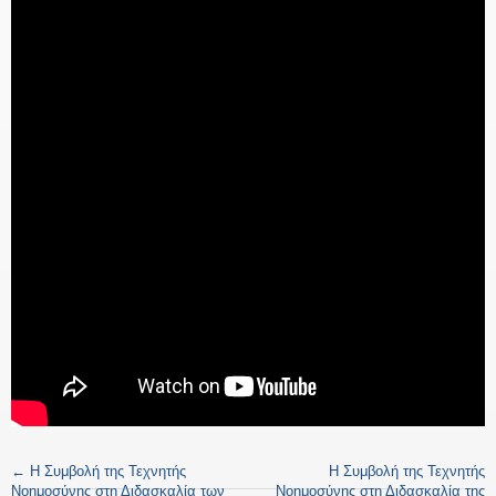
←
Η Συμβολή της Τεχνητής
Η Συμβολή της Τεχνητής
Νοημοσύνης στη Διδασκαλία των
Νοημοσύνης στη Διδασκαλία της