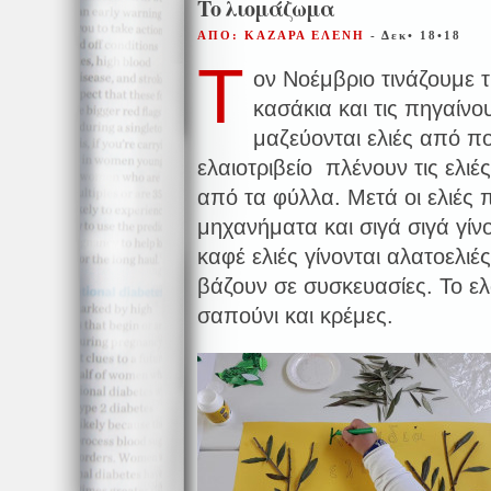
Το λιομάζωμα
ΑΠΟ: ΚΑΖΑΡΑ ΕΛΕΝΗ
- Δεκ• 18•18
Τ
ον Νοέμβριο τινάζουμε τι
κασάκια και τις πηγαίνου
μαζεύονται ελιές από 
ελαιοτριβείο πλένουν τις ελι
από τα φύλλα. Μετά οι ελιές
μηχανήματα και σιγά σιγά γίνο
καφέ ελιές γίνονται αλατοελιές.
βάζουν σε συσκευασίες. Το ελα
σαπούνι και κρέμες.