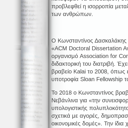
προβλεφθεί η ισορροπία με
των ανθρώπων.
Ο Κωνσταντίνος Δασκαλάκης έχ
«ACM Doctoral Dissertation A
οργανισμό Association for Co
διδακτορική του διατριβή. Έχει
βραβείο Kalai το 2008, όπως 
υποτροφία Sloan Fellowship τ
Το 2018 ο Κωνσταντίνος βραβ
Νεβάνλινα για «την συνεισφο
υπολογιστικής πολυπλοκότη
σχετικά με αγορές, δημοπρασί
οικονομικές δομές». Την ίδια 