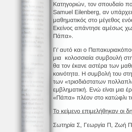
Κατηγοριών, τον σπουδαίο π
Samuel Eilenberg, αν υπάρχε
μαθηματικός στο μέγεθος ενό
Εκείνος απάντησε αμέσως χωρ
Πάπα».
Γι’ αυτό και ο Παπακυριακόπο
μια κολοσσιαία συμβουλή στη
θα τον έκανε αστέρα των μαθ
κοινότητα. Η συμβολή του στ
των «τρισδιάστατων πολλαπλ
εμβληματική. Ενώ είναι μια έ
«Πάπα» πλέον στο κατώφλι τ
Το κείμενο επιμελήθηκαν οι δ
Σωτηρία Σ, Γεωργία Π, Ζωή Π