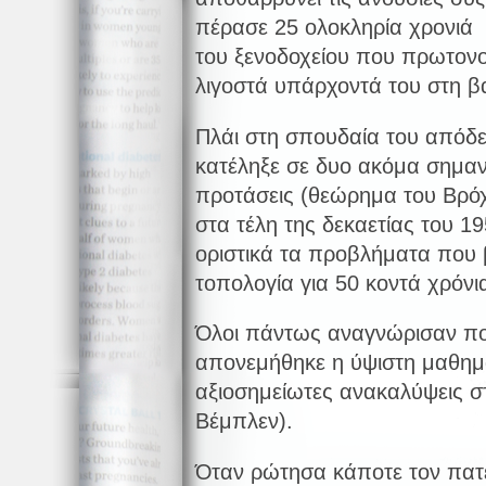
πέρασε 25 ολοκληρία χρονιά 
του ξενοδοχείου που πρωτονο
λιγοστά υπάρχοντά του στη β
Πλάι στη σπουδαία του απόδε
κατέληξε σε δυο ακόμα σημαν
προτάσεις (θεώρημα του Βρόχ
στα τέλη της δεκαετίας του 19
οριστικά τα προβλήματα που 
τοπολογία για 50 κοντά χρόνι
Όλοι πάντως αναγνώρισαν ποι
απονεμήθηκε η ύψιστη μαθημα
αξιοσημείωτες ανακαλύψεις σ
Βέμπλεν).
Όταν ρώτησα κάποτε τον πατ