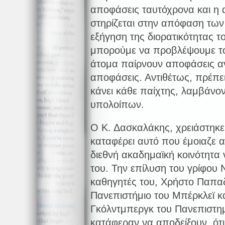
αποφάσεις ταυτόχρονα και η
στηρίζεται στην απόφαση τω
εξήγηση της διορατικότητας το
μπορούμε να προβλέψουμε τ
άτομα παίρνουν αποφάσεις α
αποφάσεις. Αντιθέτως, πρέπει
κάνει κάθε παίχτης, λαμβάν
υπολοίπων.
Ο Κ. Δασκαλάκης, χρειάστηκε
καταφέρει αυτό που έμοιαζε 
διεθνή ακαδημαϊκή κοινότητα ν
του. Την επίλυση του γρίφου 
καθηγητές του, Χρήστο Παπα
Πανεπιστήμιο του Μπέρκλεϊ κ
Γκόλντμπεργκ του Πανεπιστημ
κατάφεραν να αποδείξουν, ότι