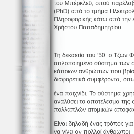
του Μπέρκλεϋ, οπού παρέλαβε
(PhD) από το τμήμα Ηλεκτρο
Πληροφορικής κάτω από την 
Χρήστου Παπαδημητρίου.
Τη δεκαετία του ’50 ο Τζων 
απλοποιημένο σύστημα των σ
κάποιων ανθρώπων που βρίσκ
διαφορετικά συμφέροντα, όπως
ένα παιχνίδι. Το σύστημα χρη
αναλύσει το αποτέλεσμα της 
πολλαπλών ατομικών αποφά
Είναι δηλαδή ένας τρόπος για
να γίνει αν πολλοί άνθρωποι 