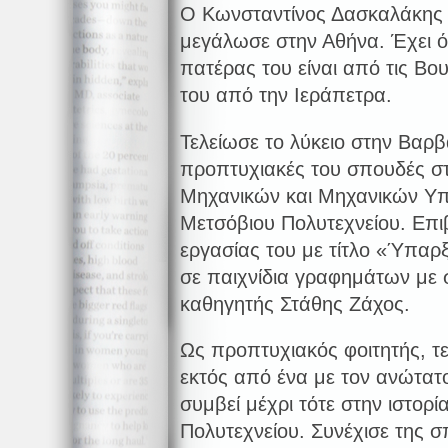
Ο Κωνσταντίνος Δασκαλάκης 
μεγάλωσε στην Αθήνα. Έχει ό
πατέρας του είναι από τις Βο
του από την Ιεράπετρα.
Τελείωσε το λύκειο στην Βαρβ
προπτυχιακές του σπουδές 
Μηχανικών και Μηχανικών Υπ
Μετσόβιου Πολυτεχνείου. Επι
εργασίας του με τίτλο «Ύπαρ
σε παιχνίδια γραφημάτων με 
καθηγητής Στάθης Ζάχος.
Ως προπτυχιακός φοιτητής, τ
εκτός από ένα με τον ανώτατο
συμβεί μέχρι τότε στην ιστορ
Πολυτεχνείου. Συνέχισε της 