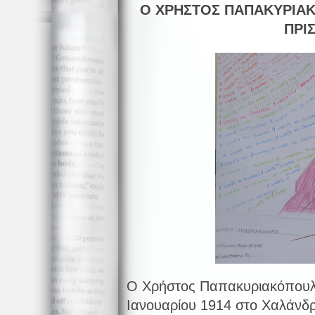
Ο ΧΡΗΣΤΟΣ ΠΑΠΑΚΥΡΙΑΚ
ΠΡΙ
Ο Χρήστος Παπακυριακόπουλο
Ιανουαρίου 1914 στο Χαλάνδρ