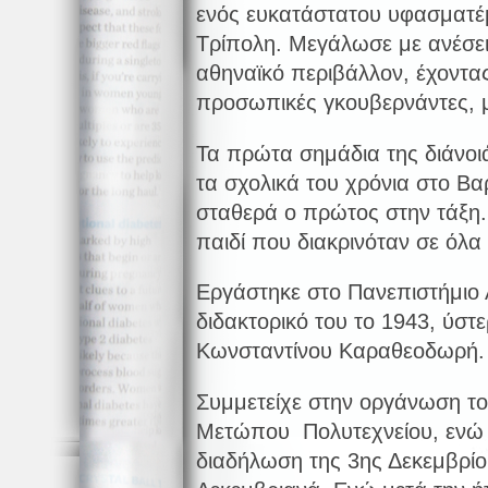
ενός ευκατάστατου υφασματέ
Τρίπολη. Μεγάλωσε με ανέσει
αθηναϊκό περιβάλλον, έχοντας
προσωπικές γκουβερνάντες, μι
Τα πρώτα σημάδια της διάνοι
τα σχολικά του χρόνια στο Βα
σταθερά ο πρώτος στην τάξη.
παιδί που διακρινόταν σε όλα
Εργάστηκε στο Πανεπιστήμιο 
διδακτορικό του το 1943, ύσ
Κωνσταντίνου Καραθεοδωρή.
Συμμετείχε στην οργάνωση τ
Μετώπου Πολυτεχνείου, ενώ
διαδήλωση της 3ης Δεκεμβρίο