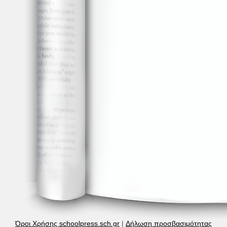
Όροι Χρήσης schoolpress.sch.gr
|
Δήλωση προσβασιμότητας