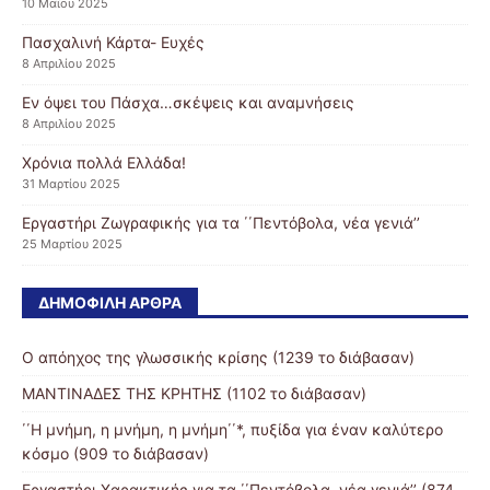
10 Μαΐου 2025
Πασχαλινή Κάρτα- Ευχές
8 Απριλίου 2025
Εν όψει του Πάσχα…σκέψεις και αναμνήσεις
8 Απριλίου 2025
Χρόνια πολλά Ελλάδα!
31 Μαρτίου 2025
Εργαστήρι Ζωγραφικής για τα ΄΄Πεντόβολα, νέα γενιά’’
25 Μαρτίου 2025
ΔΗΜΟΦΙΛΉ ΆΡΘΡΑ
Ο απόηχος της γλωσσικής κρίσης (1239 το διάβασαν)
ΜΑΝΤΙΝΑΔΕΣ ΤΗΣ ΚΡΗΤΗΣ (1102 το διάβασαν)
΄΄Η μνήμη, η μνήμη, η μνήμη΄΄*, πυξίδα για έναν καλύτερο
κόσμο (909 το διάβασαν)
Εργαστήρι Χαρακτικής για τα ΄΄Πεντόβολα, νέα γενιά’’ (874