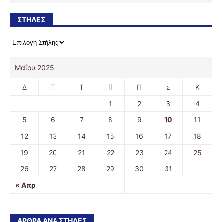
ΣΤΉΛΕΣ
Μαΐου 2025
Δ
Τ
Τ
Π
Π
Σ
Κ
1
2
3
4
5
6
7
8
9
10
11
12
13
14
15
16
17
18
19
20
21
22
23
24
25
26
27
28
29
30
31
« Απρ
ΆΡΘΡΑ ΑΝΆ ΣΤΉΛΕΣ