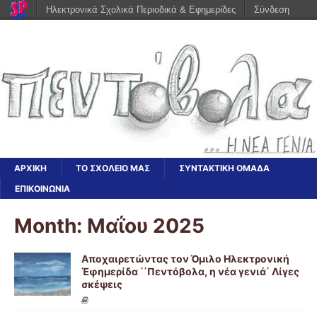
Ηλεκτρονικά Σχολικά Περιοδικά & Εφημερίδες
Σύνδεση
ΑΡΧΙΚΗ
ΤΟ ΣΧΟΛΕΙΟ ΜΑΣ
ΣΥΝΤΑΚΤΙΚΗ ΟΜΑΔΑ
ΕΠΙΚΟΙΝΩΝΙΑ
Month: Μαΐου 2025
Αποχαιρετώντας τον Όμιλο Ηλεκτρονική
Έφημερίδα ΄΄Πεντόβολα, η νέα γενιά΄ Λίγες
σκέψεις