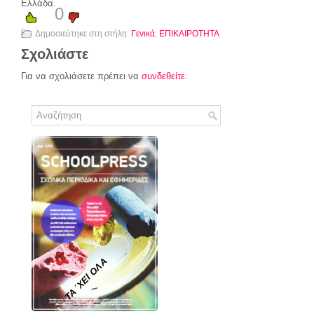
Ελλάδα.
0
Δημοσιεύτηκε στη στήλη:
Γενικά
,
ΕΠΙΚΑΙΡΟΤΗΤΑ
Σχολιάστε
Για να σχολιάσετε πρέπει να
συνδεθείτε
.
ΤΑ ΄ΧΕΙ ΟΛΑ