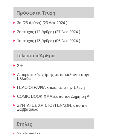
Πρόσφατα Τεύχη
3ο
(25 άρθρα) (23 Δεκ 2024 )
2o τεύχος
(12 άρθρα) (27 Νοε 2024 )
1ο τεύχος
(13 άρθρα) (06 Νοε 2024 )
Τελευταία Άρθρα
276
Διαδραστικός χάρτης με τα κάλαντα στην
Ελλάδα
ΓΕΛΟΙΟΓΡΑΦΙΑ xmas, από την Ελένη
COMIC BOOK XMAS,από τον Δημήτρη Α.
ΣΥΝΤΑΓΕΣ ΧΡΙΣΤΟΥΓΕΝΝΩΝ, από την
Σαββατούλα
Στήλες