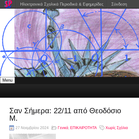
Ηλεκτρονικά Σχολικά Περιοδικά & Εφημερίδες
Σύνδεση
Menu
Σαν Σήμερα: 22/11 από Θεοδόσιο
Μ.
27 Νοεμβρίου 2024
Γενικά
,
ΕΠΙΚΑΙΡΟΤΗΤΑ
Χωρίς Σχόλια