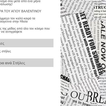
νισμό σου μετά από ένα μήνα
νάλωσης!
Α ΤΟΥ ΑΓΙΟΥ ΒΑΛΕΝΤΙΝΟΥ
ύμμαχο τον καλό καιρό τα
τούγεννα στην Ηλεία
ς της μόδας από όλο τον κόσμο που
ι να αντιγράψετε
λες
ς στήλες
ρα ανά Στήλες