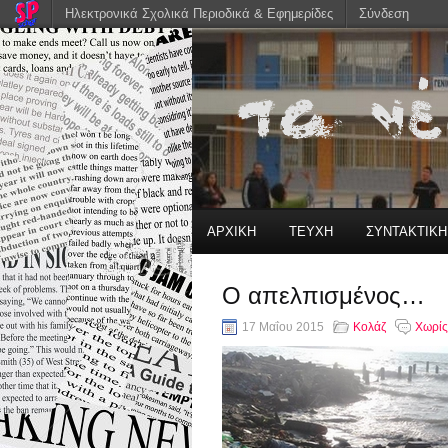
Ηλεκτρονικά Σχολικά Περιοδικά & Εφημερίδες
Σύνδεση
ΑΡΧΙΚΗ
ΤΕΥΧΗ
ΣΥΝΤΑΚΤΙΚ
Ο απελπισμένος…
17 Μαΐου 2015
Κολάζ
Χωρίς