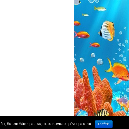
ίδα, θα υποθέσουμε πως είστε ικανοποιημένοι με αυτό.
Εντάξει