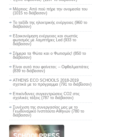
Μάρτιος: Από πού πήρε την ονομασία του
(1015 το διάβασαν)
Το ταξίδι της ηλεκτρικής ενέργειας (960 το
διάβασαν)
Εξοικονόμηση ενέργειας και σωστός
φωτισμός με λαμπτήρες Led (933 το
διάβασαν)
Σήμερα τα Φώτα και ο Φωτισμός! (850 το
διάβασαν)
Είναι αυτό που φαίνεται; – Οφθαλμαπάτες
(839 το διάβασαν)
ATHENS ECO SCHOOLS 2018-2019 _
σχετικά με το πρόγραμμα (791 το διάβασαν)
Επικίνδυνες συγκεντρώσεις CO2 στις
σχολικές τάξεις (787 το διάβασαν)
Συνέχιση της συνεργασίας μας με το
Γεωδυναμικό Ινστιτούτο Αθηνών (780 το
διάβασαν)