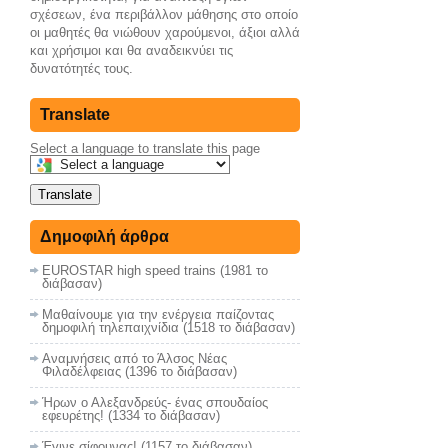
σχέσεων, ένα περιβάλλον μάθησης στο οποίο
οι μαθητές θα νιώθουν χαρούμενοι, άξιοι αλλά
και χρήσιμοι και θα αναδεικνύει τις
δυνατότητές τους.
Translate
Select a language to translate this page
Translate
Δημοφιλή άρθρα
EUROSTAR high speed trains (1981 το
διάβασαν)
Μαθαίνουμε για την ενέργεια παίζοντας
δημοφιλή τηλεπαιχνίδια (1518 το διάβασαν)
Αναμνήσεις από το Άλσος Νέας
Φιλαδέλφειας (1396 το διάβασαν)
Ήρων ο Αλεξανδρεύς- ένας σπουδαίος
εφευρέτης! (1334 το διάβασαν)
Έγινε σίφουνας! (1157 το διάβασαν)