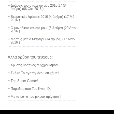
Δράσεις του σχολείου μας 2016-17
(8
άρθρα) (06 Οκτ 2016 )
Βιωματικές Δράσεις 2016
(4 άρθρα) (17 Μάι
2016 )
Ο μοναδικός εαυτός μου!
(5 άρθρα) (20 Απρ
2016 )
Μάρτυς μας ο Μάρτης!
(14 άρθρα) (17 Μαρ
2016 )
Άλλα άρθρα του τεύχους:
Χρυσός υδάτινος συγχρονισμός!
Σκάκι: Το αγαπημένο μου χόμπι!
The Super Gamer!
Παραδοσιακό Tae Kwon Do
Με τα μάτια του μικρού πρίγκιπα !