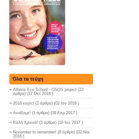
Μέσα '3ξω
Όλα τα τεύχη
Athens Eco School - OSOS project
(22
άρθρα) (17 Οκτ 2018 )
2018 ευχές!
(2 άρθρα) (02 Ιαν 2018 )
Ανοίξαμε!
(1 άρθρα) (09 Απρ 2017 )
Καλή Χρονιά!
(3 άρθρα) (10 Ιαν 2017 )
November to remember!
(8 άρθρα) (02 Νοε
2016 )