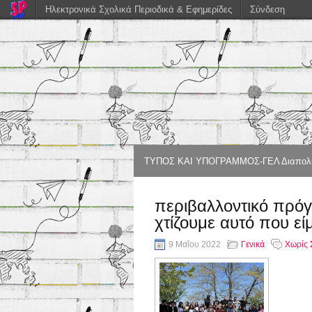
Ηλεκτρονικά Σχολικά Περιοδικά & Εφημερίδες
Σύνδεση
ΤΥΠΟΣ ΚΑΙ ΥΠΟΓΡΑΜΜΟΣ-ΓΕΛ Διαπολιτ
περιβαλλοντικό πρόγ
χτίζουμε αυτό που εί
9 Μαΐου 2022
Γενικά
Χωρίς 