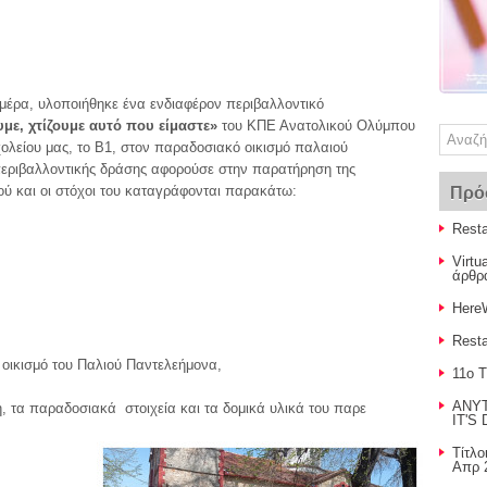
η μέρα, υλοποιήθηκε ένα ενδιαφέρον περιβαλλοντικό
υμε, χτίζουμε αυτό που είμαστε»
του ΚΠΕ Ανατολικού Ολύμπου
ολείου μας, το Β1, στον παραδοσιακό οικισμό παλαιού
περιβαλλοντικής δράσης αφορούσε στην παρατήρηση της
μού και οι στόχοι του καταγράφονται παρακάτω:
Πρό
Resta
Virt
άρθρα
Here
Resta
κισμό του Παλιού Παντελεήμονα,
11o 
ANYT
 τα παραδοσιακά στοιχεία και τα δομικά υλικά του παρε
IT'S
Τίτλο
Απρ 