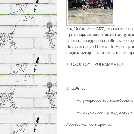
Στις 15 Απριλίου 2022, μια ηλιόλουστ
πρόγραμμα
«Είμαστε αυτό που χτίζο
με μια υπέροχη ομάδα μαθητών του σχ
Πανατελεήμονα Πιερίας. Το θέμα της 
αρχιτεκτονικής των κτηρίων του οικισ
ΣΤΟΧΟΙ ΤΟΥ ΠΡΟΓΡΑΜΜΑΤΟΣ
Οι μαθητές:
· να γνωρίσουν τον παραδοσιακό οι
· να συγκρίνουν την αρχιτεκτονική,
λθόντος και του παρόντος,