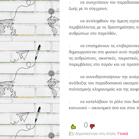
· να συσχετίσουν τον παραδοσιακ
ζωής με το σύγχρονο,
· να αντιληφθούν την άμεση σχέση
περιβάλλοντος με τις δραστηριότητες 
ανθρώπων στο παρελθόν,
· να επισημάνουν τις επιβαρύνσει
δημιουργούνται στο φυσικό αυτό περι
τις ανθρώπινες, οικιστικές, τουριστικές
παρεμβάσεις στο παρόν και να προτεί
· να συνειδητοποιήσουν την ανάγκ
ανάδειξης του παραδοσιακού οικισμού 
πολιτισμικής κληρονομιάς και της αειφο
· να καταλάβουν το ρόλο που διαδρα
κοινωνικό – οικονομικό όσο και στον π
0
Δημοσιεύτηκε στη στήλη:
Γενικά