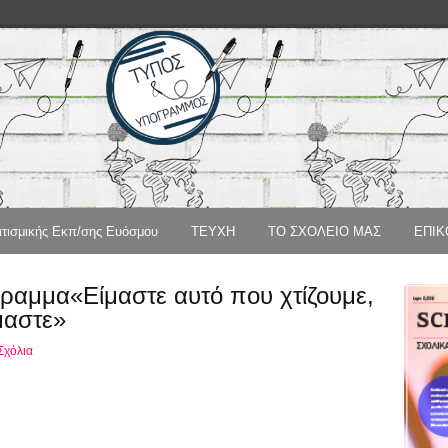
ισμικής Εκπ/σης Ευόσμου
ΤΕΥΧΗ
ΤΟ ΣΧΟΛΕΙΟ ΜΑΣ
ΕΠΙΚ
ραμμα«Είμαστε αυτό που χτίζουμε,
μαστε»
Σχόλια