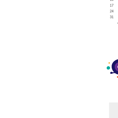
17
24
31