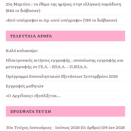
25η Μαρτίου : τα έθιμα της ημέρας στην ελληνική παράδοση
(844 το διάβασαν)
«Εσύ υπόγραψε» κι όχι «εσύ υπέγραψε» (789 το διάβασαν)
ΤΕΛΕΥΤΑΊΑ ΆΡΘΡΑ
Καλό καλοκαίρι!
Ηλεκτρονικές αιτήσεις εγγραφής , ανανέωσης εγγραφής και
μετεγγραφής σε ΓΕ.Λ. – ΕΠΑ.Λ. – Π.ΕΠΑ.Λ.
Πρόγραμμα Επαναληπτικών Εξετάσεων Σεπτεμβρίου 2026
Εγγραφές μαθητών
«Ο Αρχέλαος» εξοπλίζεται…
ΠΡΌΣΦΑΤΑ ΤΕΎΧΗ
30ο Τεύχος Ιανουάριος - Ιούνιος 2026
(55 άρθρα) (09 Ιαν 2026