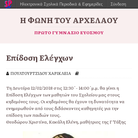
Ηλεκτρονικά Σχολικά Περιοδικά & Εφημερίδες
Σύνδεση
Η ΦΩΝΉ ΤΟΥ ΑΡΧΈΛΑΟΥ
ΠΡΏΤΟ ΓΥΜΝΆΣΙΟ ΕΥΌΣΜΟΥ
Επίδοση Ελέγχων
ΠΟΥΛΤΟΥΡΤΖΙΔΟΥ ΧΑΡΙΚΛΕΙΑ
Τη Δευτέρα 12/02/2018 στις 12:30΄- 14:00΄μ.μ. θα γίνει η
Επίδοση Ελέγχων των μαθητών του Σχολείου μας στους
κηδεμόνες τους. Οι κηδεμόνες θα έχουν τη δυνατότητα να
ενημερωθούν από τους διδάσκοντες καθηγητές για την
επίδοση των παιδιών τους.
Θεοδώρου Χριστίνα, Κακάλη Ελένη, μαθήτριες της Γ΄ Τάξης