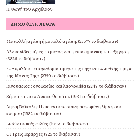
Η Φωνή του Αρχέλαου
ΔΗΜΟΦΙΛΉ ΆΡΘΡΑ
Με πολλή αγάπη ή με πολύ αγάπη; (25577 το διάβασαν)
Αλκυονίδες μέρες : ο μύθος και η επιστημονική του εξήγηση
(3826 το διάβασαν)
22 Απριλίου : «Παγκόσμια Ημέρα της Γης» και «Διεθνής Ημέρα
της Μάνας Γης» (2759 το διάβασαν)
Ιανουάριος : ονομασίες και λαογραφία (2249 το διάβασαν)
Ξέρετε σε ποιο Λύκειο θα πάτε; (1931 το διάβασαν)
Λίμνη Βαϊκάλη: Η πιο εντυπωσιακή παγωμένη λίμνη του
κόσμου (1582 το διάβασαν)
Διαδικτυακές φιλίες (1092 το διάβασαν)
Οι Τρεις Ιεράρχες (925 το διάβασαν)