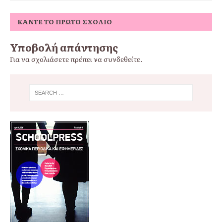
ΚΆΝΤΕ ΤΟ ΠΡΏΤΟ ΣΧΌΛΙΟ
Υποβολή απάντησης
Για να σχολιάσετε πρέπει να
συνδεθείτε
.