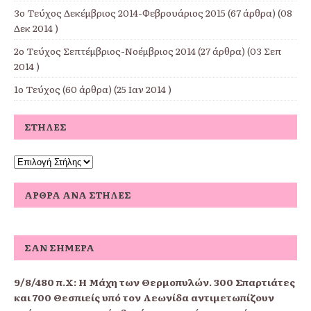
3ο Τεύχος Δεκέμβριος 2014-Φεβρουάριος 2015
(67 άρθρα) (08
Δεκ 2014 )
2ο Τεύχος Σεπτέμβριος-Νοέμβριος 2014
(27 άρθρα) (03 Σεπ
2014 )
1ο Τεύχος
(60 άρθρα) (25 Ιαν 2014 )
ΣΤΉΛΕΣ
ΆΡΘΡΑ ΑΝΆ ΣΤΉΛΕΣ
ΣΑΝ ΣΉΜΕΡΑ
9/8/480 π.Χ:
Η Μάχη των Θερμοπυλών. 300 Σπαρτιάτες
και 700 Θεσπιείς υπό τον Λεωνίδα αντιμετωπίζουν