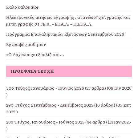
Καλό καλοκαίρι!
Ηλεκτρονικές αιτήσεις εγγραφής , ανανέωσης εγγραφής και
μετεγγραφής σε ΓΕ.Λ. – ΕΠΑ.Λ. – Π.ΕΠΑ.Λ.
Πρόγραμμα Επαναληπτικών Εξετάσεων Σεπτεμβρίου 2026
Εγγραφές μαθητών
«Ο Αρχέλαος» εξοπλίζεται…
ΠΡΌΣΦΑΤΑ ΤΕΎΧΗ
30ο Τεύχος Ιανουάριος - Ιούνιος 2026
(55 άρθρα) (09 Ιαν 2026
)
29o Τεύχος Σεπτέμβριος - Δεκέμβριος 2025
(16 άρθρα) (05 Σεπ
2025 )
28ο Τεύχος, Ιανουάριος - Ιούνιος 2025
(44 άρθρα) (14 Ιαν 2025
)