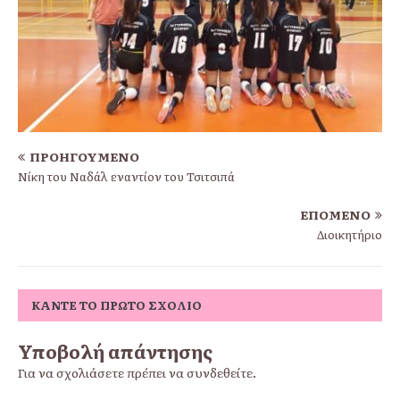
ΠΡΟΗΓΟΎΜΕΝΟ
Νίκη του Ναδάλ εναντίον του Τσιτσιπά
ΕΠΌΜΕΝΟ
Διοικητήριο
ΚΆΝΤΕ ΤΟ ΠΡΏΤΟ ΣΧΌΛΙΟ
Υποβολή απάντησης
Για να σχολιάσετε πρέπει να
συνδεθείτε
.