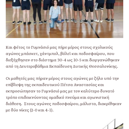
Και φέτος το Γυμνάσιό μας πήρε μέρος στους σχολικούς
αγώνες μπάσκετ, χάντμπολ, βόλεϊ και ποδοσφαίρου, που
διεξήχθησαν στο διάστημα 30-4 ως 10-5 και διοργανώθηκαν
από τη Δευτεροβάθμια Εκπαίδευση Δυτικής Θεσσαλονίκης.
Οι μαθητές μας πήραν μέρος στους αγώνες με ζήλο υπό την
επίβλεψη της εκπαιδευτικού Πέτσα Αναστασίας και
εκπροσώπησαν το Γυμνάσιό μας με τον καλύτερο δυνατό
τρόπο επιδεικνύοντας ομαδικό πνεύμα και αγωνιστική
διάθεση. Στους αγώνες ποδοσφαίρου, μάλιστα, διακρίθηκαν
με δύο νίκες (2-0 και 4-1).