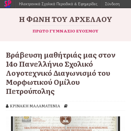
Ηλεκτρονικά Σχολικά Περιοδικά & Εφημερίδες
Σύνδεση
Η ΦΩΝΉ ΤΟΥ ΑΡΧΈΛΑΟΥ
ΠΡΏΤΟ ΓΥΜΝΆΣΙΟ ΕΥΌΣΜΟΥ
Βράβευση μαθήτριάς μας στον
14ο Πανελλήνιο Σχολικό
Λογοτεχνικό Διαγωνισμό του
Μορφωτικού Ομίλου
Πετρούπολης
ΚΡΙΝΑΚΗ ΜΑΛΑΜΑΤΕΝΙΑ