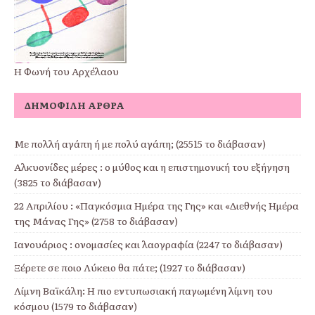
Η Φωνή του Αρχέλαου
ΔΗΜΟΦΙΛΉ ΆΡΘΡΑ
Με πολλή αγάπη ή με πολύ αγάπη; (25515 το διάβασαν)
Αλκυονίδες μέρες : ο μύθος και η επιστημονική του εξήγηση
(3825 το διάβασαν)
22 Απριλίου : «Παγκόσμια Ημέρα της Γης» και «Διεθνής Ημέρα
της Μάνας Γης» (2758 το διάβασαν)
Ιανουάριος : ονομασίες και λαογραφία (2247 το διάβασαν)
Ξέρετε σε ποιο Λύκειο θα πάτε; (1927 το διάβασαν)
Λίμνη Βαϊκάλη: Η πιο εντυπωσιακή παγωμένη λίμνη του
κόσμου (1579 το διάβασαν)