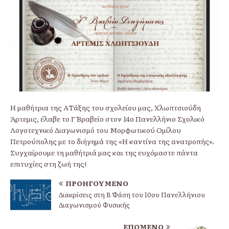
Η μαθήτρια της Α΄Τάξης του σχολείου μας, Χλωπτσιούδη
Άρτεμις, έλαβε το Γ΄ Βραβείο στον 14ο Πανελλήνιο Σχολικό
Λογοτεχνικό Διαγωνισμό του Μορφωτικού Ομίλου
Πετρούπολης με το διήγημά της «Η καντίνα της ανατροπής».
Συγχαίρουμε τη μαθήτριά μας και της ευχόμαστε πάντα
επιτυχίες στη ζωή της!
ΠΡΟΗΓΟΎΜΕΝΟ
Διακρίσεις στη Β΄ Φάση του 10ου Πανελλήνιου
Διαγωνισμού Φυσικής
ΕΠΌΜΕΝΟ