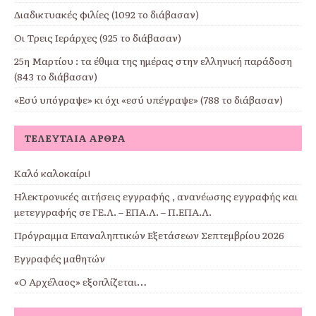
Διαδικτυακές φιλίες (1092 το διάβασαν)
Οι Τρεις Ιεράρχες (925 το διάβασαν)
25η Μαρτίου : τα έθιμα της ημέρας στην ελληνική παράδοση
(843 το διάβασαν)
«Εσύ υπόγραψε» κι όχι «εσύ υπέγραψε» (788 το διάβασαν)
ΤΕΛΕΥΤΑΊΑ ΆΡΘΡΑ
Καλό καλοκαίρι!
Ηλεκτρονικές αιτήσεις εγγραφής , ανανέωσης εγγραφής και
μετεγγραφής σε ΓΕ.Λ. – ΕΠΑ.Λ. – Π.ΕΠΑ.Λ.
Πρόγραμμα Επαναληπτικών Εξετάσεων Σεπτεμβρίου 2026
Εγγραφές μαθητών
«Ο Αρχέλαος» εξοπλίζεται…