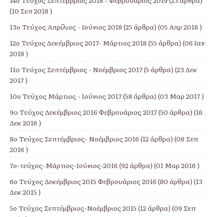
14ο Τεύχος Σεπτέμβριος 2018 - Φεβρουάριος 2019
(23 άρθρα)
(10 Σεπ 2018 )
13ο Τεύχος Απρίλιος - Ιούνιος 2018
(25 άρθρα) (05 Απρ 2018 )
12ο Τεύχος Δεκέμβριος 2017- Μάρτιος 2018
(55 άρθρα) (06 Ιαν
2018 )
11o Τεύχος Σεπτέμβριος - Νοέμβριος 2017
(5 άρθρα) (23 Δεκ
2017 )
10ο Τεύχος Μάρτιος - Ιούνιος 2017
(58 άρθρα) (03 Μαρ 2017 )
9o Τεύχος Δεκέμβριος 2016 Φεβρουάριος 2017
(50 άρθρα) (16
Δεκ 2016 )
8ο Τεύχος Σεπτέμβριος- Νοέμβριος 2016
(12 άρθρα) (08 Σεπ
2016 )
7ο-τεύχος-Μάρτιος-Ιούνιος-2016
(92 άρθρα) (01 Μαρ 2016 )
6ο Τεύχος Δεκέμβριος 2015 Φεβρουάριος 2016
(80 άρθρα) (13
Δεκ 2015 )
5ο Τεύχος Σεπτέμβριος-Νοέμβριος 2015
(12 άρθρα) (09 Σεπ