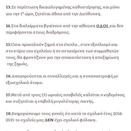
13.
Σε περίπτωση δικαιολογημένης καθυστέρησης, και μόνο
η
για την 1
ώρα, ζητείται άδεια από την Διεύθυνση.
14.
Στα διαλείμματα βγαίνουν από την αίθουσα
ΟΛΟΙ
και δεν
περιφέρονται στους διαδρόμους.
15.
Όσοι προκαλούν ζημιά στα έπιπλα , στον εξοπλισμό και
στο κτίριο του σχολείου ή σε αντικείμενα των συμμαθητών
τους, θα φροντίζουν για την αποκατάσταση ή αποζημίωση
της ζημιάς.
16.
Απαγορεύονται οι συναλλαγές και η συναναστροφή με
εξωσχολικά άτομα.
17.
Μετά από τρεις (3) ωριαίες αποβολές καλείται ο κηδεμόνας
και συζητείται η επιβολή μεγαλύτερης ποινής.
18.
Ενημερώνουμε τους γονείς ότι κατά το σχολικό έτος 2014-
2015 το σχολείο μας
ΔΕΝ
έχει σχολικό φύλακα.