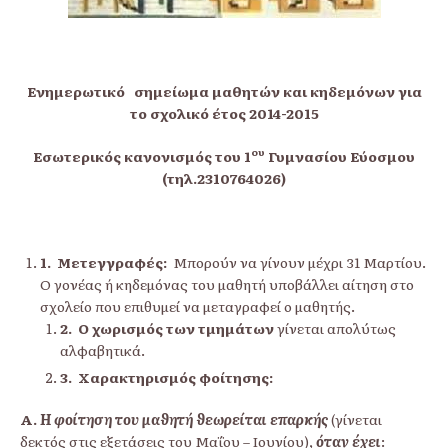
Ενημερωτικό σημείωμα μαθητών και κηδεμόνων για
το σχολικό έτος 2014-2015
ου
Εσωτερικός κανονισμός του 1
Γυμνασίου Εύοσμου
(τηλ.2310764026)
1.
Μετεγγραφές:
Μπορούν να γίνουν μέχρι 31 Μαρτίου.
Ο γονέας ή κηδεμόνας του μαθητή υποβάλλει αίτηση στο
σχολείο που επιθυμεί να μεταγραφεί ο μαθητής.
2.
Ο χωρισμός των τμημάτων
γίνεται
απολύτως
αλφαβητικά.
3.
Χαρακτηρισμός φοίτησης:
Α.
Η φοίτηση του μαθητή θεωρείται επαρκής
(γίνεται
δεκτός στις εξετάσεις του Μαΐου – Ιουνίου),
όταν έχει
: