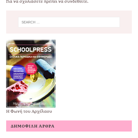
Για να σχολιάσετε πρέπει να
συνδεθείτε
.
Η Φωνή του Αρχέλαου
ΔΗΜΟΦΙΛΉ ΆΡΘΡΑ