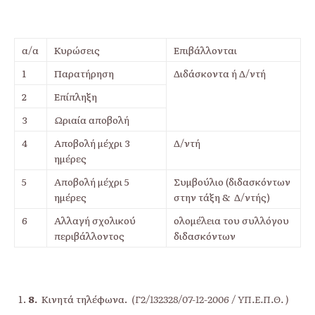
α/α
Κυρώσεις
Επιβάλλονται
1
Παρατήρηση
Διδάσκοντα ή Δ/ντή
2
Επίπληξη
3
Ωριαία αποβολή
4
Αποβολή μέχρι 3
Δ/ντή
ημέρες
5
Αποβολή μέχρι 5
Συμβούλιο (διδασκόντων
ημέρες
στην τάξη & Δ/ντής)
6
Αλλαγή σχολικού
ολομέλεια του συλλόγου
περιβάλλοντος
διδασκόντων
8.
Κινητά τηλέφωνα.
(Γ2/132328/07-12-2006 / ΥΠ.Ε.Π.Θ. )