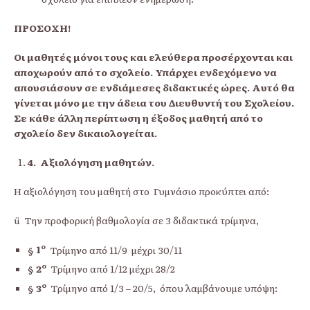
ΠΡΟΣΟΧΗ!
Οι μαθητές μόνοι τους και ελεύθερα προσέρχονται και
αποχωρούν από το σχολείο. Υπάρχει ενδεχόμενο να
απουσιάσουν σε ενδιάμεσες διδακτικές ώρες. Αυτό θα
γίνεται μόνο με την άδεια του Διευθυντή του Σχολείου.
Σε κάθε άλλη περίπτωση η έξοδος μαθητή από το
σχολείο δεν δικαιολογείται.
4.
Αξιολόγηση μαθητών.
Η αξιολόγηση του μαθητή στο Γυμνάσιο προκύπτει από:
ü Την προφορική βαθμολογία σε 3 διδακτικά τρίμηνα,
ο
§
1
Τρίμηνο από 11/9 μέχρι 30/11
ο
§
2
Τρίμηνο από 1/12 μέχρι 28/2
ο
§
3
Τρίμηνο από 1/3 – 20/5, όπου λαμβάνουμε υπόψη: