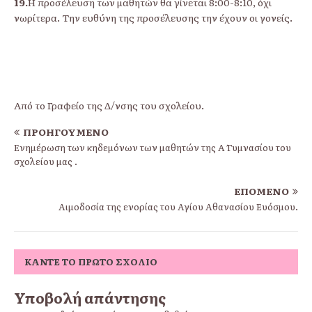
19.
Η προσέλευση των μαθητών θα γίνεται 8:00-8:10, όχι
νωρίτερα. Την ευθύνη της προσέλευσης την έχουν οι γονείς.
Από το Γραφείο της Δ/νσης του σχολείου.
ΠΡΟΗΓΟΎΜΕΝΟ
Ενημέρωση των κηδεμόνων των μαθητών της Α΄ Γυμνασίου του
σχολείου μας .
ΕΠΌΜΕΝΟ
Αιμοδοσία της ενορίας του Αγίου Αθανασίου Ευόσμου.
ΚΆΝΤΕ ΤΟ ΠΡΏΤΟ ΣΧΌΛΙΟ
Υποβολή απάντησης