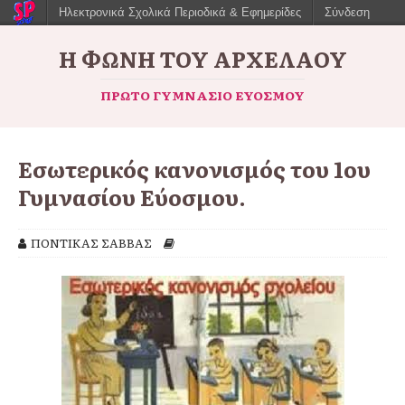
Ηλεκτρονικά Σχολικά Περιοδικά & Εφημερίδες
Σύνδεση
Η ΦΩΝΉ ΤΟΥ ΑΡΧΈΛΑΟΥ
ΠΡΏΤΟ ΓΥΜΝΆΣΙΟ ΕΥΌΣΜΟΥ
Εσωτερικός κανονισμός του 1ου
Γυμνασίου Εύοσμου.
ΠΟΝΤΙΚΑΣ ΣΑΒΒΑΣ