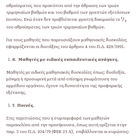
αθροίσματος που προκύπτει από την άθροιση των τριών
τριμη­νιαίων βαθμών και του βαθμού των γραπτών εξετά­σεων
1
Ιουνίου. Ενώ όταν δεν προβλέπεται γραπτή δοκιμασία το
/
3
του αθροίσματος των τριών τριμηνιαίων βαθμών.
Για τους μαθητές που παρουσιάζουν μαθησια­κές δυσκολίες
εφαρμόζονται οι διατάξεις του άρ­θρου 4 του Π.Δ. 429/1991.
6.
Μαθητές με ειδικές εκπαιδευτικές ανάγκες.
Μαθητές με ειδικές μαθησιακές δυσκολίες όπως: δυσλεξία,
μόνιμη ή προσωρινή μετά από επίσημη γνωμάτευση του
αρμόδιου οργάνου, έχουν τη δυνατότητα της προφορικής
εξέτασης.
7.
Ποινές.
Στις περιπτώσεις που η συμπεριφορά των μαθητών
παρεκκλίνει από την προσήκουσα, όπως αυτή ορίζεται στην
παρ. 3 του Π.Δ. 104/79 (ΦΕΚ 23 Α΄), επιβάλλονται οι κυρώσεις: