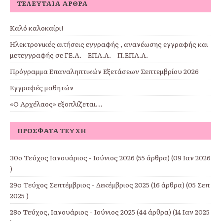
ΤΕΛΕΥΤΑΊΑ ΆΡΘΡΑ
Καλό καλοκαίρι!
Ηλεκτρονικές αιτήσεις εγγραφής , ανανέωσης εγγραφής και
μετεγγραφής σε ΓΕ.Λ. – ΕΠΑ.Λ. – Π.ΕΠΑ.Λ.
Πρόγραμμα Επαναληπτικών Εξετάσεων Σεπτεμβρίου 2026
Εγγραφές μαθητών
«Ο Αρχέλαος» εξοπλίζεται…
ΠΡΌΣΦΑΤΑ ΤΕΎΧΗ
30ο Τεύχος Ιανουάριος - Ιούνιος 2026
(55 άρθρα) (09 Ιαν 2026
)
29o Τεύχος Σεπτέμβριος - Δεκέμβριος 2025
(16 άρθρα) (05 Σεπ
2025 )
28ο Τεύχος, Ιανουάριος - Ιούνιος 2025
(44 άρθρα) (14 Ιαν 2025